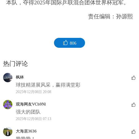
本队，夺得2025年国际乒联混合团体世界杯冠军。
责任编辑：孙源熙
806
热门评论
枫林
球技精湛展风采，赢得满堂彩
2025年12月08日 20:08
观海网友VCb9Nl
强大的团队
2025年12月08日 07:13
大海居3636
赞赞赞！。