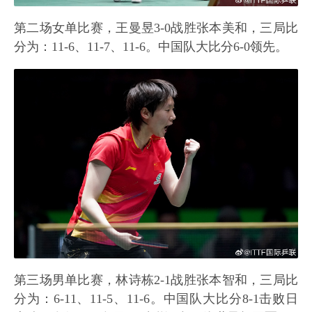
第二场女单比赛，王曼昱3-0战胜张本美和，三局比
分为：11-6、11-7、11-6。中国队大比分6-0领先。
第三场男单比赛，林诗栋2-1战胜张本智和，三局比
分为：6-11、11-5、11-6。中国队大比分8-1击败日