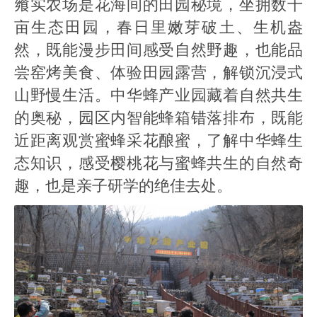
飨实农场是花海间的田园秘境，坐拥数十
亩生态田园，春日里嫩芽破土、生机盎
然，既能漫步田间感受自然野趣，也能品
尝窑烤美食、体验田园露营，解锁沉浸式
山野慢生活。中华蜂产业园藏着自然共生
的奥秘，园区内智能蜂箱错落排布，既能
近距离观赏蜜蜂采花酿蜜，了解中华蜂生
态知识，感受樱桃花与蜜蜂共生的自然奇
趣，也是亲子研学的绝佳去处。