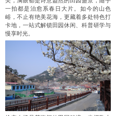
尖，满眼都是诗意盎然的田园盛景，随手
一拍都是治愈系春日大片。如今的山色
峪，不止有绝美花海，更藏着多处特色打
卡地，一站式解锁田园休闲、科普研学与
慢享时光。