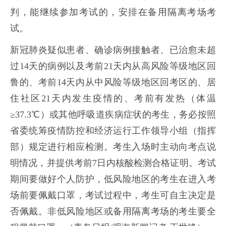
判，能继续参加考试的，安排在备用隔离考场考
试。
新冠肺炎疑似患者、确诊病例接触者、已治愈未超
过14天的病例以及考前21天内从高风险等级地区回
鲁的、考前14天内从中风险等级地区回考区的、居
住社区21天内发生疫情的、考前有发热（体温
≥37.3℃）或其他呼吸道疾病症状的考生，务必按照
省委统筹疫情防控和经济运行工作领导小组（指挥
部）规定进行相应检测。考生入场时主动向考点说
明情况，并提供考前7日内核酸检测合格证明。考试
期间要做好个人防护，低风险地区的考生在进入考
场前要佩戴口罩，考试过程中，考生可自主决定是
否佩戴。非低风险地区或备用隔离考场的考生要全