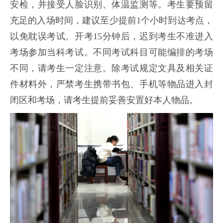
安检，并接受人脸识别、体温监测等。考生要预留
充足的入场时间，建议至少提前1个小时到达考点，
以免耽误考试。开考15分钟后，迟到考生不准进入
考场参加当科考试。不同考试科目可能编排的考场
不同，请考生一定注意。除考试规定文具及相关证
件材料外，严禁考生携带书包、手机等物品进入封
闭区和考场，请考生提前妥善安置好本人物品。