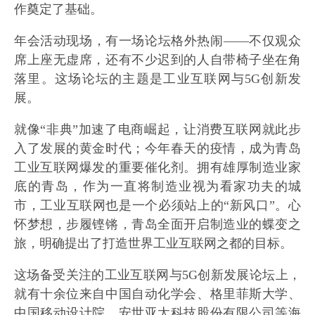
作奠定了基础。
年会活动现场，有一场论坛格外热闹——不仅观众
席上座无虚席，还有不少迟到的人自带椅子坐在角
落里。这场论坛的主题是工业互联网与5G创新发
展。
就像“非典”加速了电商崛起，让消费互联网就此步
入了发展的黄金时代；今年春天的疫情，成为青岛
工业互联网爆发的重要催化剂。拥有雄厚制造业家
底的青岛，作为一直将制造业视为看家功夫的城
市，工业互联网也是一个必须站上的“新风口”。心
怀梦想，步履铿锵，青岛全面开启制造业的蝶变之
旅，明确提出了打造世界工业互联网之都的目标。
这场备受关注的工业互联网与5G创新发展论坛上，
就有十余位来自中国自动化学会、格里菲斯大学、
中国移动设计院、安世亚太科技股份有限公司等海