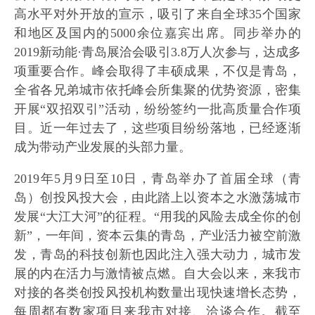
高水平对外开放的宣示，吸引了来自全球35个国家
和地区及国内的5000余位嘉宾出席。同步举办的
2019新动能·青岛展洽会吸引3.8万人次参与，达成多
项重要合作。峰会取得了丰硕成果，不仅是青岛，
全省各兄弟城市依托峰会所集聚的优势资源，密集
开展“双招双引”活动，纷纷签约一批高质量合作项
目。近一年过去了，这些项目纷纷落地，已经逐渐
成为带动产业发展的头部力量。
2019年5月9日至10日，青岛举办了首届全球（青
岛）创投风投大会，由此踏上以资本之水激荡城市
发展“大江大河”的征程。“用我的风险去成全你的创
新”，一年间，资本云集的青岛，产业活力被空前激
发，青岛的科技创新也因此注入强大动力，城市发
展的内在活力与激情被点燃。自大会以来，来我市
对接的各类创投风投机构数量出现快速增长态势，
每周都有数家项目来我市对接、洽谈合作。截至