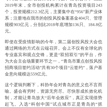
2019年末，全市创投机构累计在青岛投资项目243
个，投资规模212.3亿元，主要集中在“956”新产业体
系；注册地在我市的创投风投备案基金404只、管理
规模903亿元，分别比2018年底增加136只、184.8亿
元。
即使在受疫情影响的今年，第二届创投风投大会也
通过网络的方式在云端召开。会上不仅有全球化的
专业嘉宾和观点交锋，更是“双招双引”的平台，作
为大会主会场重要环节之一，“青岛市重点创投风投
招商项目签约活动”共有30个项目“云签约”，落户基
金意向规模达559亿元。
这个逻辑判断下，科协年会对青岛的意义也不言而
喻。盛会有穷时，资源无穷尽。尽快形成长效化机
制，才能让青岛放大“后年会效应”，真正实现借势
起飞。入选“科创中国”试点城市正是青岛的“抓