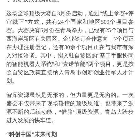
这场全球顶级大赛自3月份启动，通过“线上参赛+评
审线下”方式，共有24个国家和地区509个项目参
赛。大赛决赛6月份在青岛举办，已经有25个项目与
西海岸新区有关园区、企业签订合作意向，7个项正
在办理注册登记，还有30余个项目正在与我市有深
入对接洽谈。其中，拟入驻自贸区的“基于手眼协同
的智能机器人系统”和“壹诺节能”两个项目，更是按
照自贸区政策直接纳入青岛市创新创业领军人才计
划。
智库资源虽然是无形的，但力量更是无穷的。一次
盛会不仅带来了现场碰撞的顶级思维，也带来了源
源不断的后续动能，“借脑”顶级资源，青岛大跨步
进入发展的快车道。
“科创中国”未来可期