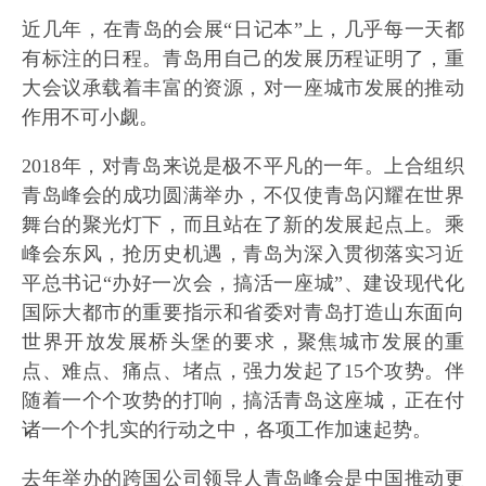
近几年，在青岛的会展“日记本”上，几乎每一天都
有标注的日程。青岛用自己的发展历程证明了，重
大会议承载着丰富的资源，对一座城市发展的推动
作用不可小觑。
2018年，对青岛来说是极不平凡的一年。上合组织
青岛峰会的成功圆满举办，不仅使青岛闪耀在世界
舞台的聚光灯下，而且站在了新的发展起点上。乘
峰会东风，抢历史机遇，青岛为深入贯彻落实习近
平总书记“办好一次会，搞活一座城”、建设现代化
国际大都市的重要指示和省委对青岛打造山东面向
世界开放发展桥头堡的要求，聚焦城市发展的重
点、难点、痛点、堵点，强力发起了15个攻势。伴
随着一个个攻势的打响，搞活青岛这座城，正在付
诸一个个扎实的行动之中，各项工作加速起势。
去年举办的跨国公司领导人青岛峰会是中国推动更