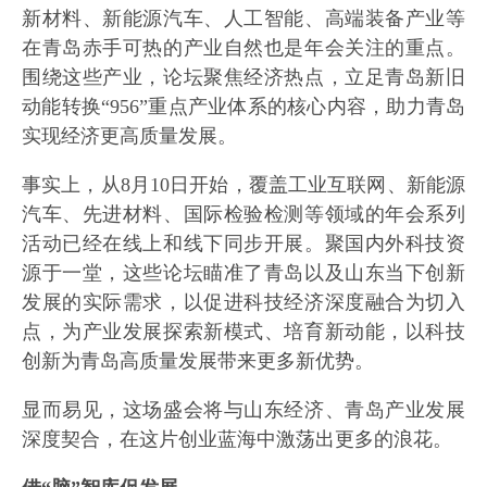
新材料、新能源汽车、人工智能、高端装备产业等
在青岛赤手可热的产业自然也是年会关注的重点。
围绕这些产业，论坛聚焦经济热点，立足青岛新旧
动能转换“956”重点产业体系的核心内容，助力青岛
实现经济更高质量发展。
事实上，从8月10日开始，覆盖工业互联网、新能源
汽车、先进材料、国际检验检测等领域的年会系列
活动已经在线上和线下同步开展。聚国内外科技资
源于一堂，这些论坛瞄准了青岛以及山东当下创新
发展的实际需求，以促进科技经济深度融合为切入
点，为产业发展探索新模式、培育新动能，以科技
创新为青岛高质量发展带来更多新优势。
显而易见，这场盛会将与山东经济、青岛产业发展
深度契合，在这片创业蓝海中激荡出更多的浪花。