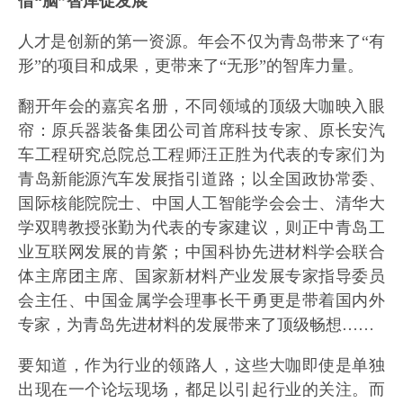
借“脑”智库促发展
人才是创新的第一资源。年会不仅为青岛带来了“有
形”的项目和成果，更带来了“无形”的智库力量。
翻开年会的嘉宾名册，不同领域的顶级大咖映入眼
帘：原兵器装备集团公司首席科技专家、原长安汽
车工程研究总院总工程师汪正胜为代表的专家们为
青岛新能源汽车发展指引道路；以全国政协常委、
国际核能院院士、中国人工智能学会会士、清华大
学双聘教授张勤为代表的专家建议，则正中青岛工
业互联网发展的肯綮；中国科协先进材料学会联合
体主席团主席、国家新材料产业发展专家指导委员
会主任、中国金属学会理事长干勇更是带着国内外
专家，为青岛先进材料的发展带来了顶级畅想……
要知道，作为行业的领路人，这些大咖即使是单独
出现在一个论坛现场，都足以引起行业的关注。而