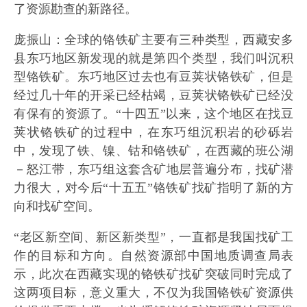
了资源勘查的新路径。
庞振山：全球的铬铁矿主要有三种类型，西藏安多
县东巧地区新发现的就是第四个类型，我们叫沉积
型铬铁矿。东巧地区过去也有豆荚状铬铁矿，但是
经过几十年的开采已经枯竭，豆荚状铬铁矿已经没
有保有的资源了。“十四五”以来，这个地区在找豆
荚状铬铁矿的过程中，在东巧组沉积岩的砂砾岩
中，发现了铁、镍、钴和铬铁矿，在西藏的班公湖
－怒江带，东巧组这套含矿地层普遍分布，找矿潜
力很大，对今后“十五五”铬铁矿找矿指明了新的方
向和找矿空间。
“老区新空间、新区新类型”，一直都是我国找矿工
作的目标和方向。自然资源部中国地质调查局表
示，此次在西藏实现的铬铁矿找矿突破同时完成了
这两项目标，意义重大，不仅为我国铬铁矿资源供