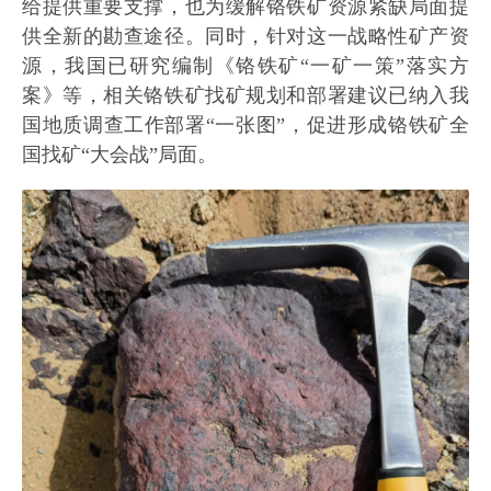
给提供重要支撑，也为缓解铬铁矿资源紧缺局面提
供全新的勘查途径。同时，针对这一战略性矿产资
源，我国已研究编制《铬铁矿“一矿一策”落实方
案》等，相关铬铁矿找矿规划和部署建议已纳入我
国地质调查工作部署“一张图”，促进形成铬铁矿全
国找矿“大会战”局面。