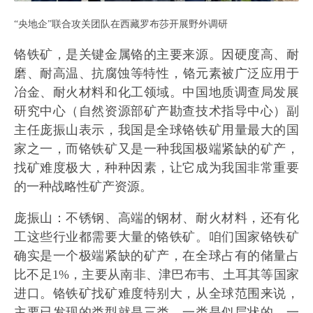
“央地企”联合攻关团队在西藏罗布莎开展野外调研
铬铁矿，是关键金属铬的主要来源。因硬度高、耐
磨、耐高温、抗腐蚀等特性‌，铬元素被广泛应用于
冶金、耐火材料和化工领域。中国地质调查局发展
研究中心（自然资源部矿产勘查技术指导中心）副
主任庞振山表示，我国是全球铬铁矿用量最大的国
家之一，而铬铁矿又是一种我国极端紧缺的矿产，
找矿难度极大，种种因素，让它成为我国非常重要
的一种战略性矿产资源。
庞振山：不锈钢、高端的钢材、耐火材料，还有化
工这些行业都需要大量的铬铁矿。咱们国家铬铁矿
确实是一个极端紧缺的矿产，在全球占有的储量占
比不足1%，主要从南非、津巴布韦、土耳其等国家
进口。铬铁矿找矿难度特别大，从全球范围来说，
主要已发现的类型就是三类，一类是似层状的，一