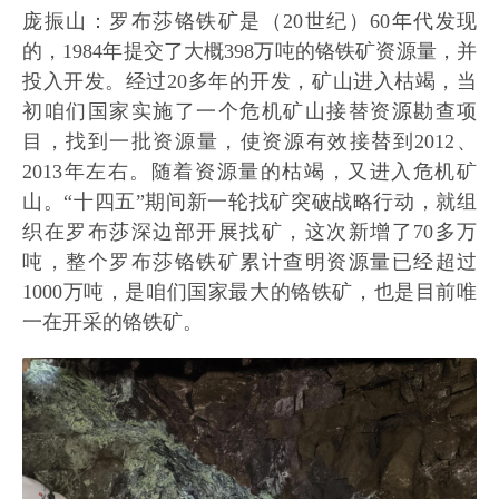
庞振山：罗布莎铬铁矿是（20世纪）60年代发现
的，1984年提交了大概398万吨的铬铁矿资源量，并
投入开发。经过20多年的开发，矿山进入枯竭，当
初咱们国家实施了一个危机矿山接替资源勘查项
目，找到一批资源量，使资源有效接替到2012、
2013年左右。随着资源量的枯竭，又进入危机矿
山。“十四五”期间新一轮找矿突破战略行动，就组
织在罗布莎深边部开展找矿，这次新增了70多万
吨，整个罗布莎铬铁矿累计查明资源量已经超过
1000万吨，是咱们国家最大的铬铁矿，也是目前唯
一在开采的铬铁矿。