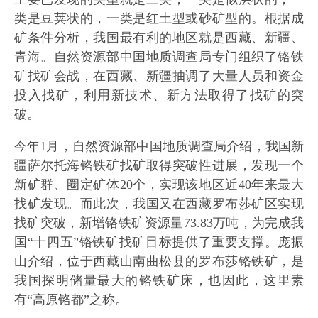
类是豆荚状的，一类是红土型或砂矿型的。根据成
矿条件分析，我国最有利的地区就是西藏、新疆、
青海。自然资源部中国地质调查局专门组织了铬铁
矿找矿会战，在西藏、新疆抽调了大量人员和资金
投入找矿，利用新技术、新方法取得了找矿的突
破。
今年1月，自然资源部中国地质调查局介绍，我国新
疆萨尔托海铬铁矿找矿取得突破性进展，发现一个
新矿群、圈定矿体20个，实现该地区近40年来最大
找矿发现。而此次，我国又在西藏罗布莎矿区实现
找矿突破，新增铬铁矿资源量73.83万吨，为完成我
国“十四五”铬铁矿找矿目标提供了重要支撑。庞振
山介绍，位于西藏山南曲松县的罗布莎铬铁矿，是
我国探明储量最大的铬铁矿床，也因此，这里素
有“高原铬都”之称。