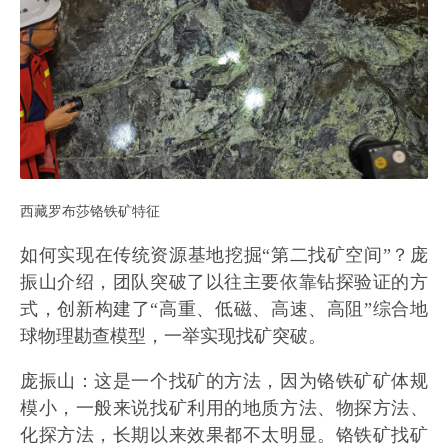
西藏罗布莎铬铁矿特征
如何实现在传统资源基地挖掘“第二找矿空间”？庞
振山介绍，团队突破了以往主要依靠钻探验证的方
式，创新构建了“高重、低磁、高速、高阻”综合地
球物理勘查模型，一举实现找矿突破。
庞振山：这是一个找矿的方法，因为铬铁矿矿体规
模小，一般来说找矿利用的地质方法、物探方法、
化探方法，长期以来效果都不太明显。铬铁矿找矿