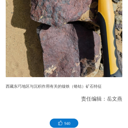
西藏东巧地区与沉积作用有关的镍铁（铬钴）矿石特征
责任编辑：岳文燕
940