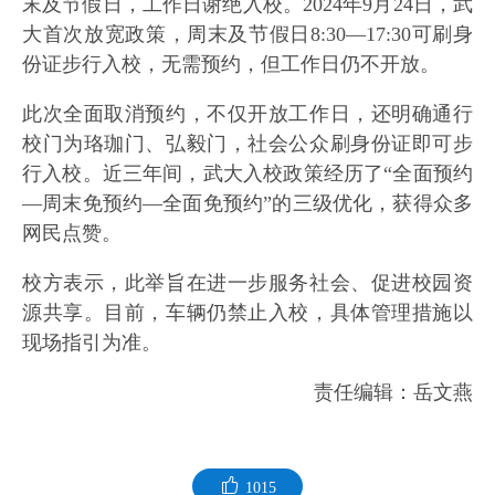
末及节假日，工作日谢绝入校。2024年9月24日，武
大首次放宽政策，周末及节假日8:30—17:30可刷身
份证步行入校，无需预约，但工作日仍不开放。
此次全面取消预约，不仅开放工作日，还明确通行
校门为珞珈门、弘毅门，社会公众刷身份证即可步
行入校。近三年间，武大入校政策经历了“全面预约
—周末免预约—全面免预约”的三级优化，获得众多
网民点赞。
校方表示，此举旨在进一步服务社会、促进校园资
源共享。目前，车辆仍禁止入校，具体管理措施以
现场指引为准。
责任编辑：岳文燕
1015