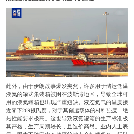
此外，由于伊朗战事爆发突然，许多用于储运低温
液氦的罐式集装箱被困在波斯湾地区，导致全球可
用的液氦罐箱也出现严重短缺。液态氦气的温度接
近零下269摄氏度，对于其储运载体的材料强度，绝
热性能要求极高。这也导致液氦罐箱的生产标准极
其严格，生产周期较长，且造价高昂。业内人士表