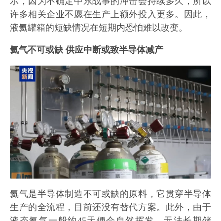
示，因为不确定中东战事的冲击会持续多久，所以
许多相关企业不愿在生产上额外投入更多。因此，
液氦罐箱的短缺情况在短期内恐怕难以改变。
氦气不可或缺 供应中断或致半导体减产
氦气是半导体制造不可或缺的原料，它贯穿半导体
生产的全流程，目前还没有替代方案。此外，由于
液态氦气一般约45天便会自然挥发，无法长期储