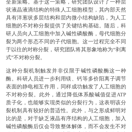
全新策略。基于这一策略，研究团队设计了一种层
状液晶液滴结构的特殊人工细胞模型，其内部天然
具有洋葱状多层结构和层内微小结构缺陷，为人工
细胞的不对称分裂提供了关键结构基础。随后，科
研人员向人工细胞中加入碱性磷酸酶，母代细胞分
裂为两个形态不同的子代细胞。这一过程完全不同
于以往的对称分裂，研究团队将其形象地称为“剥离
式”不对称分裂。
这种分裂机制触发并非仅限于碱性磷酸酶这一种
酶。科研人员进一步利用镁、钙等多价阳离子调节
表面的静电相互作用，同样成功触发了人工细胞的
不对称分裂。此外，通过降低体系酸碱值促进ATP
质子化，也能够实现类似的分裂行为，这表明该分
裂机制具有较好的普适性。此外，与之形成鲜明对
比的是，对于缺乏液晶有序结构的人工细胞，加入
碱性磷酸酶后仅会导致整体解体，而不会发生不对