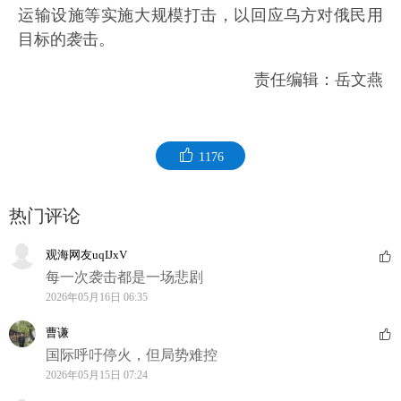
运输设施等实施大规模打击，以回应乌方对俄民用
目标的袭击。
责任编辑：岳文燕
1176
热门评论
观海网友uqIJxV
每一次袭击都是一场悲剧
2026年05月16日 06:35
曹谦
国际呼吁停火，但局势难控
2026年05月15日 07:24