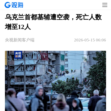
乌克兰首都基辅遭空袭，死亡人数
增至12人
央视新闻客户端
2026-05-15 06:06