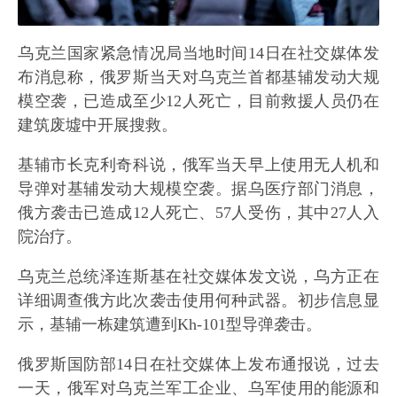
乌克兰国家紧急情况局当地时间14日在社交媒体发
布消息称，俄罗斯当天对乌克兰首都基辅发动大规
模空袭，已造成至少12人死亡，目前救援人员仍在
建筑废墟中开展搜救。
基辅市长克利奇科说，俄军当天早上使用无人机和
导弹对基辅发动大规模空袭。据乌医疗部门消息，
俄方袭击已造成12人死亡、57人受伤，其中27人入
院治疗。
乌克兰总统泽连斯基在社交媒体发文说，乌方正在
详细调查俄方此次袭击使用何种武器。初步信息显
示，基辅一栋建筑遭到Kh-101型导弹袭击。
俄罗斯国防部14日在社交媒体上发布通报说，过去
一天，俄军对乌克兰军工企业、乌军使用的能源和