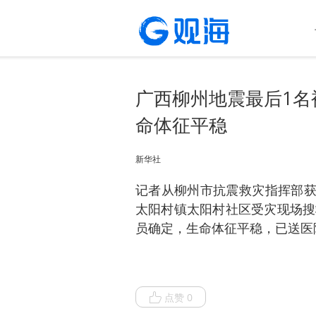
广西柳州地震最后1名
命体征平稳
新华社
记者从柳州市抗震救灾指挥部获悉
太阳村镇太阳村社区受灾现场搜
员确定，生命体征平稳，已送医
点赞 0