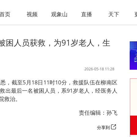
首页
视频
观象山
直播
天下
被困人员获救，为91岁老人，生
2026-05-18 11:28
，截至5月18日11时10分，救援队伍在柳南区
救出最后一名被困人员，系91岁老人，经医务人
院救治。
责任编辑：孙飞
分享到