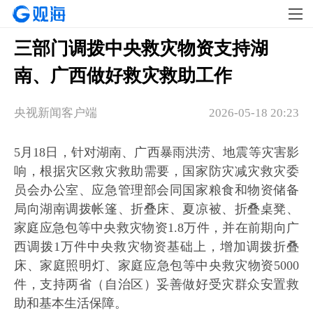
三部门调拨中央救灾物资支持湖
南、广西做好救灾救助工作
央视新闻客户端
2026-05-18 20:23
5月18日，针对湖南、广西暴雨洪涝、地震等灾害影
响，根据灾区救灾救助需要，国家防灾减灾救灾委
员会办公室、应急管理部会同国家粮食和物资储备
局向湖南调拨帐篷、折叠床、夏凉被、折叠桌凳、
家庭应急包等中央救灾物资1.8万件，并在前期向广
西调拨1万件中央救灾物资基础上，增加调拨折叠
床、家庭照明灯、家庭应急包等中央救灾物资5000
件，支持两省（自治区）妥善做好受灾群众安置救
助和基本生活保障。