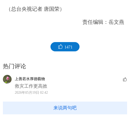
（总台央视记者 唐国荣）
责任编辑：岳文燕
1471
热门评论
上善若水厚德载物
救灾工作更高效
2026年05月19日 02:42
来说两句吧