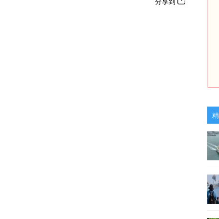
分享到
精