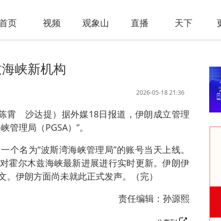
首页
视频
观象山
直播
天下
兹海峡新机构
2026-05-18 21:36
者陈霄 沙达提）据外媒18日报道，伊朗成立管理
峡管理局（PGSA）”。
一个名为“波斯湾海峡管理局”的账号当天上线。
对霍尔木兹海峡最新进展进行实时更新。伊朗伊
文。伊朗方面尚未就此正式发声。（完）
责任编辑：孙源熙