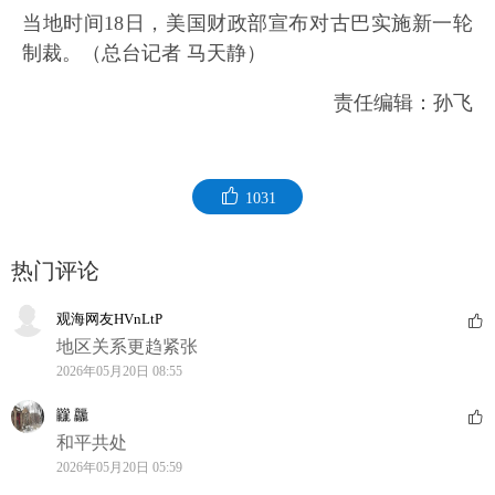
当地时间18日，美国财政部宣布对古巴实施新一轮
制裁。（总台记者 马天静）
责任编辑：孙飞
1031
热门评论
观海网友HVnLtP
地区关系更趋紧张
2026年05月20日 08:55
龖 龘
和平共处
2026年05月20日 05:59