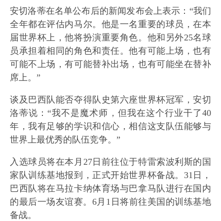
安切洛蒂在名单公布后的新闻发布会上表示：“我们
全年都在评估内马尔。他是一名重要的球员，在本
届世界杯上，他将扮演重要角色。他和另外25名球
员承担着相同的角色和责任。他有可能上场，也有
可能不上场，有可能替补出场，也有可能坐在替补
席上。”
谈及巴西队能否夺得队史第六座世界杯冠军，安切
洛蒂说：“我不是魔术师，但我在这个行业干了40
年，我有足够的学识和信心，相信这支队伍能够与
世界上最优秀的队伍竞争。”
入选球员将在本月27日前往位于特雷索波利斯的国
家队训练基地报到，正式开始世界杯备战。31日，
巴西队将在马拉卡纳体育场与巴拿马队进行在国内
的最后一场友谊赛。6月1日将前往美国的训练基地
备战。