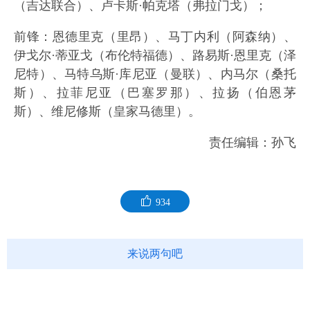
（吉达联合）、卢卡斯·帕克塔（弗拉门戈）；
前锋：恩德里克（里昂）、马丁内利（阿森纳）、
伊戈尔·蒂亚戈（布伦特福德）、路易斯·恩里克（泽
尼特）、马特乌斯·库尼亚（曼联）、内马尔（桑托
斯）、拉菲尼亚（巴塞罗那）、拉扬（伯恩茅
斯）、维尼修斯（皇家马德里）。
责任编辑：孙飞
934
来说两句吧