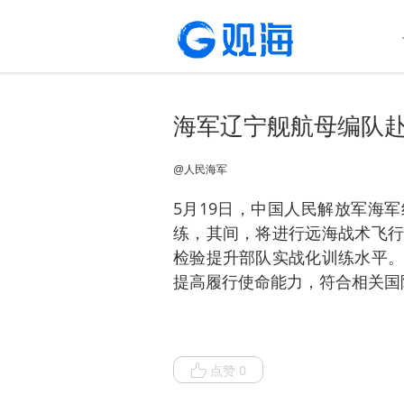
海军辽宁舰航母编队
@人民海军
5月19日，中国人民解放军海
练，其间，将进行远海战术飞行
检验提升部队实战化训练水平。
提高履行使命能力，符合相关国
点赞 0