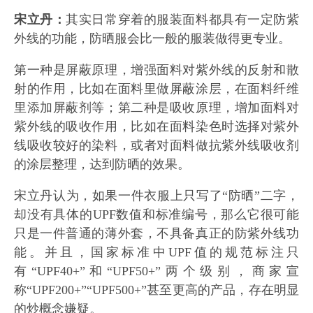
宋立丹：
其实日常穿着的服装面料都具有一定防紫
外线的功能，防晒服会比一般的服装做得更专业。
第一种是屏蔽原理，增强面料对紫外线的反射和散
射的作用，比如在面料里做屏蔽涂层，在面料纤维
里添加屏蔽剂等；第二种是吸收原理，增加面料对
紫外线的吸收作用，比如在面料染色时选择对紫外
线吸收较好的染料，或者对面料做抗紫外线吸收剂
的涂层整理，达到防晒的效果。
宋立丹认为，如果一件衣服上只写了“防晒”二字，
却没有具体的UPF数值和标准编号，那么它很可能
只是一件普通的薄外套，不具备真正的防紫外线功
能。并且，国家标准中UPF值的规范标注只
有“UPF40+”和“UPF50+”两个级别，商家宣
称“UPF200+”“UPF500+”甚至更高的产品，存在明显
的炒概念嫌疑。