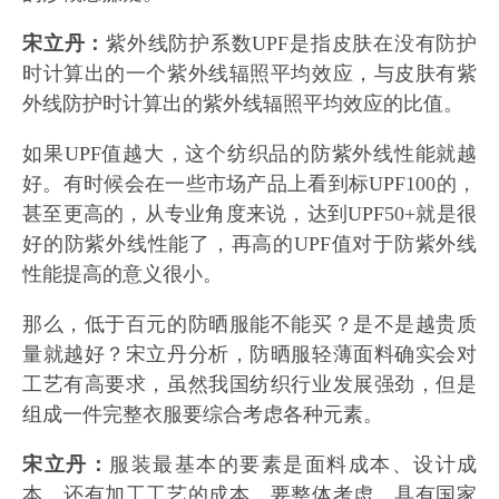
宋立丹：
紫外线防护系数UPF是指皮肤在没有防护
时计算出的一个紫外线辐照平均效应，与皮肤有紫
外线防护时计算出的紫外线辐照平均效应的比值。
如果UPF值越大，这个纺织品的防紫外线性能就越
好。有时候会在一些市场产品上看到标UPF100的，
甚至更高的，从专业角度来说，达到UPF50+就是很
好的防紫外线性能了，再高的UPF值对于防紫外线
性能提高的意义很小。
那么，低于百元的防晒服能不能买？是不是越贵质
量就越好？宋立丹分析，防晒服轻薄面料确实会对
工艺有高要求，虽然我国纺织行业发展强劲，但是
组成一件完整衣服要综合考虑各种元素。
宋立丹：
服装最基本的要素是面料成本、设计成
本，还有加工工艺的成本，要整体考虑。具有国家