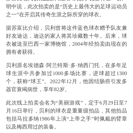
明中说，此次拍卖的是“历史上最伟大的足球运动员
之一”在开启其传奇生涯之际所穿的球衣。
据苏富比介绍，贝利曾将这件蓝色球衣赠予队友兼
好友迪达，迪达的家人将其珍藏数十年。后来，球
衣被送至巴西一家博物馆，2004年经拍卖由现在的
拥有者获得。
贝利原名埃德森·阿兰特斯·多·纳西门托，在多年足
球生涯中共参加过1000多场比赛，进球超过1300
个，获称“球王”。2022年12月，他因结肠癌引发多
器官衰竭病世，享年82岁。
此次线上拍卖会名为“美丽游戏”，定于6月29日至7
月16日举行，贝利的球衣是重量级拍品，其他拍品
包括马拉多纳1986年上演“上帝之手”时佩戴的臂章
以及梅西用过的装备。