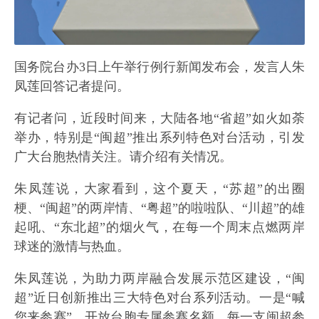
国务院台办3日上午举行例行新闻发布会，发言人朱
凤莲回答记者提问。
有记者问，近段时间来，大陆各地“省超”如火如荼
举办，特别是“闽超”推出系列特色对台活动，引发
广大台胞热情关注。请介绍有关情况。
朱凤莲说，大家看到，这个夏天，“苏超”的出圈
梗、“闽超”的两岸情、“粤超”的啦啦队、“川超”的雄
起吼、“东北超”的烟火气，在每一个周末点燃两岸
球迷的激情与热血。
朱凤莲说，为助力两岸融合发展示范区建设，“闽
超”近日创新推出三大特色对台系列活动。一是“喊
您来参赛”，开放台胞专属参赛名额，每一支闽超参