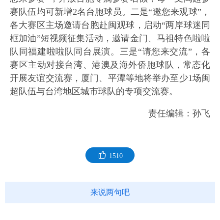
赛队伍均可新增2名台胞球员。二是“邀您来观球”，
各大赛区主场邀请台胞赴闽观球，启动“两岸球迷同
框加油”短视频征集活动，邀请金门、马祖特色啦啦
队同福建啦啦队同台展演。三是“请您来交流”，各
赛区主动对接台湾、港澳及海外侨胞球队，常态化
开展友谊交流赛，厦门、平潭等地将举办至少1场闽
超队伍与台湾地区城市球队的专项交流赛。
责任编辑：孙飞
1510
来说两句吧