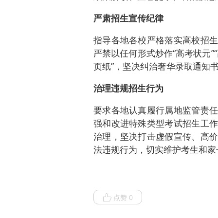
严肃招生宣传纪律
指导各地各校严格落实高校招生
严禁以任何形式炒作“高考状元”“
页纸”，坚决纠治奢华录取通知
治理违规招生行为
要求各地认真履行属地监管责任
强和改进特殊类型考试招生工作
治理，坚决打击虚假宣传、高价
法违规行为，切实维护考生和家
点赞 0