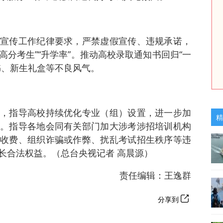
宣传工作纪律要求，严禁虚假宣传、违规承诺，
高分考生”“升学率”。推动高校录取通知书回归“一
书、新生礼盒等不良风气。
，指导高校持续优化专业（组）设置，进一步加
精
。指导各地会同有关部门加大涉考涉招培训机构
收费、组织诈骗或作弊、扰乱考试招生秩序等违
长合法权益。（总台央视记者 高晨源）
责任编辑：王逸群
分享到