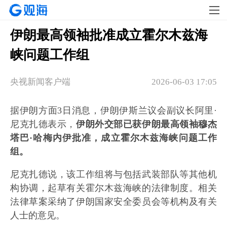
伊朗最高领袖批准成立霍尔木兹海
峡问题工作组
央视新闻客户端
2026-06-03 17:05
据伊朗方面3日消息，伊朗伊斯兰议会副议长阿里·
尼克扎德表示，
伊朗外交部已获伊朗最高领袖穆杰
塔巴·哈梅内伊批准，成立霍尔木兹海峡问题工作
组。
尼克扎德说，该工作组将与包括武装部队等其他机
构协调，起草有关霍尔木兹海峡的法律制度。相关
法律草案采纳了伊朗国家安全委员会等机构及有关
人士的意见。