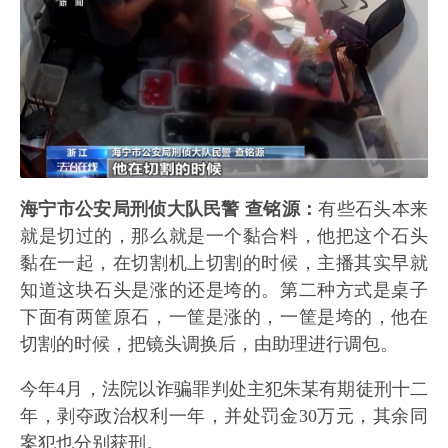
海宁市公安局刑侦大队民警 查铭源：
有些石头本来
就是切过的，那么就是一个黏合料，他把这个石头
黏在一起，在切割机上切割的时候，主播其实早就
知道这块石头是涨的还是垮的。第二种方式是桌子
下面有两筐原石，一筐是涨的，一筐是垮的，他在
切割的时候，把镜头调换后，由助理进行调包。
今年4月，法院以诈骗罪判处主犯朱某有期徒刑十二
年，剥夺政治权利一年，并处罚金30万元，其余同
案犯也分别获刑。