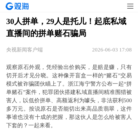
30人拼单，29人是托儿！起底私域
直播间的拼单赌石骗局
央视新闻客户端
2026-06-03 17:08
观察原石外观，凭经验出价购买，是赔是赚，只有
切开后才见分晓。这种像开盲盒一样的“赌石”交易
模式被诈骗团伙瞄上了。浙江海宁警方公布一起“拼
单赌石”案件，犯罪团伙搭建私域直播间精准围猎被
害人，以低价拼单、高额返利为噱头，非法获利500
多万元。按说原石是否能切出来高品质翡翠，这件
事谁也没有十成的把握，那这伙人是怎么给被害人
下套的？一起来看。