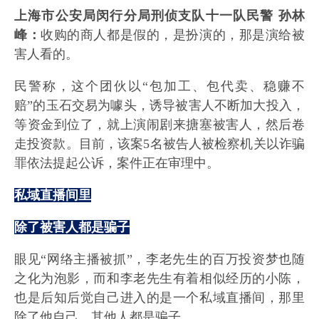
上海市公安局闵行分局刑侦支队十一队民警 孙林
峰：
收购的商人都是假的，是扮演的，那是演给被
害人看的。
民警称，这个团伙以“包加工、包代卖、稳赚不
赔”的玉石交易为噱头，诱导被害人不断加大投入，
等资金到位了，就上演闹剧来搪塞被害人，然后卷
走投资款。目前，该案5名被告人被检察机关以诈骗
罪依法提起公诉，案件正在审理中。
私域直播间里
除了被害人都是骗子
眼见“网络主播被抓”，李老先生的百万投资梦也随
之化为泡影，而和李老先生有着相似经历的小陈，
也是后知后觉自己进入的是一个私域直播间，那里
除了他自己，其他人都是骗子。