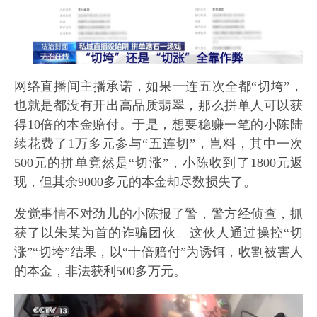
网络直播间主播承诺，如果一连五次全都“切垮”，
也就是都没有开出高品质翡翠，那么拼单人可以获
得10倍的本金赔付。于是，想要稳赚一笔的小陈陆
续花费了1万多元参与“五连切”，岂料，其中一次
500元的拼单竟然是“切涨”，小陈收到了1800元返
现，但其余9000多元的本金却尽数损失了。
发觉事情不对劲儿的小陈报了警，警方经侦查，抓
获了以朱某为首的诈骗团伙。这伙人通过操控“切
涨”“切垮”结果，以“十倍赔付”为诱饵，收割被害人
的本金，非法获利500多万元。