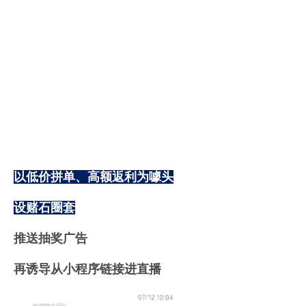
以低价拼单、高额返利为噱头
设赌石圈套
推送抽奖广告
再诱导从小程序链接进直播