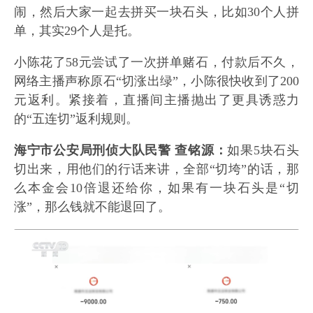
闹，然后大家一起去拼买一块石头，比如30个人拼
单，其实29个人是托。
小陈花了58元尝试了一次拼单赌石，付款后不久，
网络主播声称原石“切涨出绿”，小陈很快收到了200
元返利。紧接着，直播间主播抛出了更具诱惑力
的“五连切”返利规则。
海宁市公安局刑侦大队民警 查铭源：
如果5块石头
切出来，用他们的行话来讲，全部“切垮”的话，那
么本金会10倍退还给你，如果有一块石头是“切
涨”，那么钱就不能退回了。