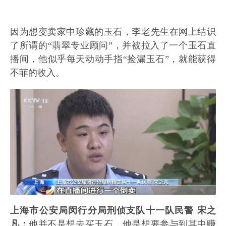
因为想变卖家中珍藏的玉石，李老先生在网上结识
了所谓的“翡翠专业顾问”，并被拉入了一个玉石直
播间，他似乎每天动动手指“捡漏玉石”，就能获得
不菲的收入。
上海市公安局闵行分局刑侦支队十一队民警 宋之
凡：
他并不是想去买玉石，他是想要参与到其中赚