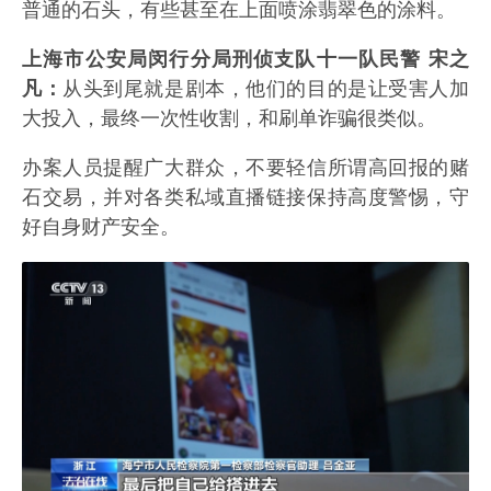
普通的石头，有些甚至在上面喷涂翡翠色的涂料。
上海市公安局闵行分局刑侦支队十一队民警 宋之
凡：
从头到尾就是剧本，他们的目的是让受害人加
大投入，最终一次性收割，和刷单诈骗很类似。
办案人员提醒广大群众，不要轻信所谓高回报的赌
石交易，并对各类私域直播链接保持高度警惕，守
好自身财产安全。