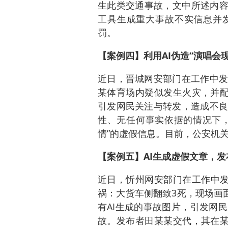
生此类交通事故，文中所述内容
工具生成重大事故不实信息并
罚。
【案例四】利用AI伪造“演唱会
近日，晋城网安部门在工作中发
某体育场内疑似发生火灾，并配
引发网民关注与转发，造成不良
性、无任何事实依据的情况下，
情”的虚假信息。目前，公安机
【案例五】AI生成虚假文章，发
近日，忻州网安部门在工作中发
祸：大货车侧翻致3死，现场画
有AI生成的事故图片，引发网
故。发布者田某某交代，其在某