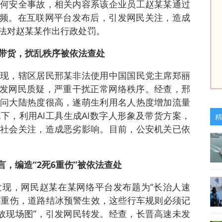
何安全事故，相关内容系该企业员工赵某某通过
视频。在互联网平台发布后，引发网民关注，造成
法对赵某某作出行政处罚。
播带货，扰乱秩序被依法查处
现，辖区居民邢某非法使用中国国民党主席郑丽
引发网民质疑，严重干扰正常网络秩序。经查，邢
问大陆热度很高，遂萌生利用名人热度增加流量
下，利用AI工具生成AI数字人形象及带货方案，
精
社会关注，造成恶劣影响。目前，公安机关已依
言，编造“2死6重伤”被依法查处
现，网民赵某在某网络平台发布题为“长治人速
6重伤，道路结冰预警生效，这些行车规则必须记
事故现场图”，引发网民转发。经查，长晋高速未发