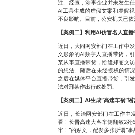
注。经查，涉事企业并未发生任
AI工具生成的虚假文案和虚假
不良影响。目前，公安机关已依
【案例二】利用AI仿冒名人直
近日，大同网安部门在工作中发
文形象的AI数字人直播带货，
某从事直播带货，恰逢郑丽文访
的想法。随后在未经授权的情况
之后在媒体平台直播带货，引发
法对邢某作出行政处罚。
【案例三】AI生成“高速车祸”谣
近日，长治网安部门在工作中发
看！长晋高速大客车侧翻致2死
牢！”的贴文，配发多张所谓“