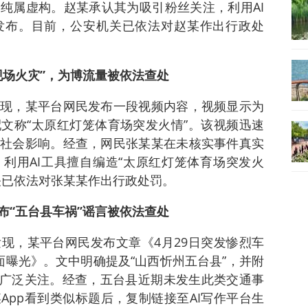
纯属虚构。赵某承认其为吸引粉丝关注，利用AI
发布。目前，公安机关已依法对赵某作出行政处
现场火灾”，为博流量被依法查处
现，某平台网民发布一段视频内容，视频显示为
文称“太原红灯笼体育场突发火情”。该视频迅速
社会影响。经查，网民张某某在未核实事件真实
利用AI工具擅自编造“太原红灯笼体育场突发火
关已依法对张某某作出行政处罚。
布“五台县车祸”谣言被依法查处
现，某平台网民发布文章《4月29日突发惨烈车
面曝光》。文中明确提及“山西忻州五台县”，并附
民广泛关注。经查，五台县近期未发生此类交通事
App看到类似标题后，复制链接至AI写作平台生