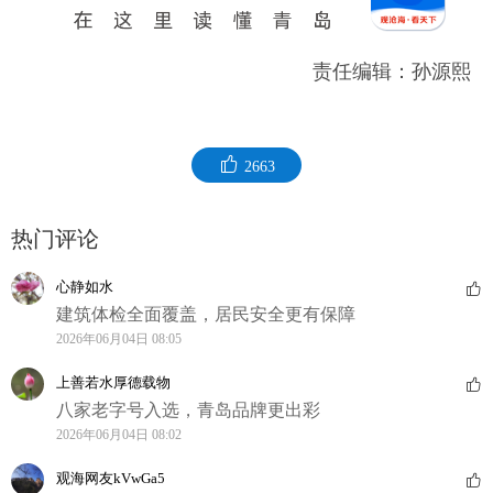
责任编辑：孙源熙
2663
热门评论
心静如水
建筑体检全面覆盖，居民安全更有保障
2026年06月04日 08:05
上善若水厚德载物
八家老字号入选，青岛品牌更出彩
2026年06月04日 08:02
观海网友kVwGa5