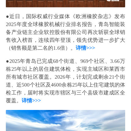
●近日，国际权威行业媒体《欧洲橡胶杂志》发布
2025年度全球橡胶机械行业排名报告，青岛智能装
备产业链主企业软控股份有限公司再次斩获全球销
售收入榜首，连续四年登顶，领先优势进一步扩大
（销售额是第二名的1.6倍）。
详情>>>
●2025年青岛已完成68个街道、969个社区、3.66万
栋25年以上的居住建筑体检，实现主城区和莱西市
所有城市社区覆盖。2026年，计划完成剩余21个街
道、近500个社区及4600余栋25年以上住宅建筑的体
检工作，届时将实现市辖区与三个县级市建成区全
覆盖。
详情>>>