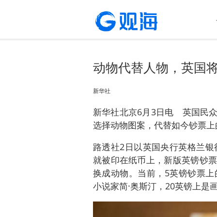
动物代替人物，英国
新华社
新华社北京6月3日电 英国民
选择动物图案，代替如今钞票上
路透社2日以英国央行英格兰银
就被印在纸币上，新版英镑钞票
换成动物。当前，5英镑钞票上
小说家简·奥斯汀，20英镑上是