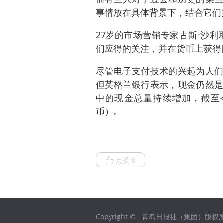
事情放在具体背景下，结合它们
27岁的市场营销专家古斯·沙
们应得的关注，并在货币上获得
尽管电子支付技术的兴起为人们
但英格兰银行表示，现金仍然是
中的现金总量持续增加，截至今
币）。
点赞 0
Copyright © 青岛日报社（集团）版权