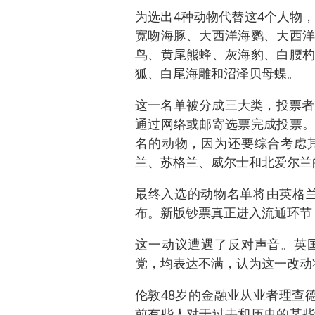
为选出4种动物代替这4个人物
宽吻海豚、大西洋海鹦、大西洋
鸟、黄尾熊蜂、灰海豹、白腰杓
狐、白尾海雕和沼泽贝母蝶。
这一名单被分成三大类，投票者
通过网络或邮寄选票完成投票。
名的动物，因为还要综合考虑
兰、苏格兰、威尔士和北爱尔兰
最终入选的动物名单将由英格兰
布。新版钞票真正进入流通环节
这一动议遭遇了反对声音。英
党，均表达不满，认为这一改动
伦敦48岁的金融业从业者理查
前有些人对于过去和历史的某些