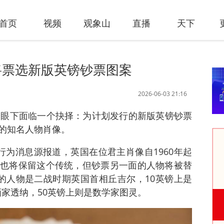
首页
视频
观象山
直播
天下
将票选新版英镑钞票图案
2026-06-03 21:16
众眼下面临一个抉择：为计划发行的新版英镑钞票
的知名人物肖像。
行为消息源报道，英国在位君主肖像自1960年起
也将保留这个传统，但钞票另一面的人物将被替
的人物是二战时期英国首相丘吉尔，10英镑上是
画家透纳，50英镑上则是数学家图灵。