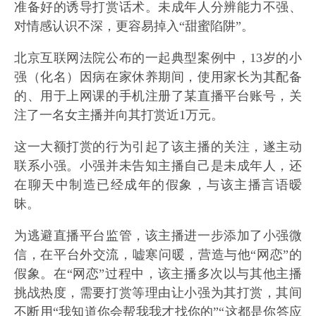
准备好的诱导打赏话术。未成年人分辨能力不强、
对情感认识不深，更容易掉入“甜蜜陷阱”。
北京互联网法院公布的一起典型案例中，13岁的小
强（化名）因病在家休养期间，使用家长为其配备
的、用于上网课的手机注册了某直播平台账号，关
注了一名女主播并向其打赏近1万元。
这一大额打赏的行为引起了该主播的关注，遂主动
联系小强。小强并未告知主播自己是未成年人，还
在聊天中制造已经成年的假象，与该主播言语暧
昧。
为逃避直播平台监管，该主播进一步添加了小强微
信，在平台外交流，嘘寒问暖，营造与他“网恋”的
假象。在“网恋”过程中，该主播多次以与其他主播
挑战热度，需要打赏等理由让小强为其打赏，其间
不断用“我知道你会帮我我才找你的”“这都是你答应