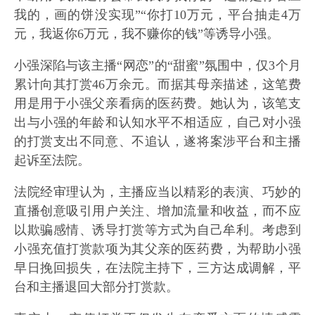
我的，画的饼没实现”“你打10万元，平台抽走4万
元，我返你6万元，我不赚你的钱”等诱导小强。
小强深陷与该主播“网恋”的“甜蜜”氛围中，仅3个月
累计向其打赏46万余元。而据其母亲描述，这笔费
用是用于小强父亲看病的医药费。她认为，该笔支
出与小强的年龄和认知水平不相适应，自己对小强
的打赏支出不同意、不追认，遂将案涉平台和主播
起诉至法院。
法院经审理认为，主播应当以精彩的表演、巧妙的
直播创意吸引用户关注、增加流量和收益，而不应
以欺骗感情、诱导打赏等方式为自己牟利。考虑到
小强充值打赏款项为其父亲的医药费，为帮助小强
早日挽回损失，在法院主持下，三方达成调解，平
台和主播退回大部分打赏款。