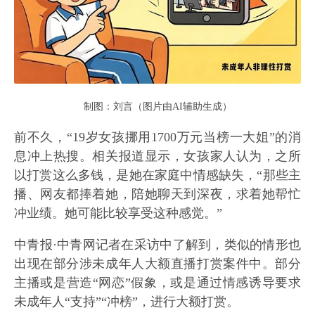
制图：刘言（图片由AI辅助生成）
前不久，“19岁女孩挪用1700万元当榜一大姐”的消
息冲上热搜。相关报道显示，女孩家人认为，之所
以打赏这么多钱，是她在家庭中情感缺失，“那些主
播、网友都捧着她，陪她聊天到深夜，求着她帮忙
冲业绩。她可能比较享受这种感觉。”
中青报·中青网记者在采访中了解到，类似的情形也
出现在部分涉未成年人大额直播打赏案件中。部分
主播或是营造“网恋”假象，或是通过情感诱导要求
未成年人“支持”“冲榜”，进行大额打赏。