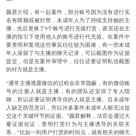
颜君介绍，有一起案件，部分账号因为没有进行实
名有限额或被封禁，未成年人为了持续支持她的主
播，先后更换了9个账号进行充值打赏，甚至还在主
播的指引下使用他人的账号进行代充值。在案件中
要查明和复现这些事实往往较为困难，有一些未成
年人保留了与主播的聊天记录，可以截图作为证据
提交，但是在案件审理中，往往还要证明私信截图
的对方就是主播。
“通常主播透露微信的过程会非常隐蔽，有的微信账
号的注册人就是主播，有的团队还安排了专人陪
聊，所以还要证明诱导你的人就是主播。且未成年
人缺乏防范意识，所以许多案件未成年人都无法提
交这个关键环节的证据。”颜君解释，法官会通过大
量证据佐证，查明打赏行为与主播诱导的关联关
系，“比如一到用户打赏的时间点，就有相关的聊天