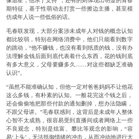
像追星，他乐于支持”；还有的则体现出明显的青春
期特征，基于性萌动去打赏一些擦边主播，甚至模
仿成年人说一些低俗的话。
毛春联发现，大部分案涉未成年人对钱的概念认知
都比较弱，特别在网络消费中，他们只能看到数字
的跳动，“他不赚钱，也没有看到纸质的钱，没有办
法理解金钱后面到底代表着什么东西，花的钱到底
有多大意义，父母要赚多久……对这些都缺乏准确
认识”。
“虽然不能准确认知，但他一定对爸爸妈妈不让他花
这么多钱，有朴素的认知。一般花完这个钱之后，
还会偷偷地把那些付款的通知删掉，想办法隐瞒，
不跟父母讲。”毛春联感到，这背后是未成年人整体
心智不太成熟，很容易受到直播间或者网络上一些
不良观念，特别是炫富、攀比等观念的影响，“容
易‘上头’，无法抵御情绪的冲击，从而冲动地进行大