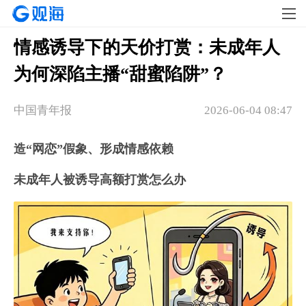
情感诱导下的天价打赏：未成年人
为何深陷主播“甜蜜陷阱”？
中国青年报
2026-06-04 08:47
造“网恋”假象、形成情感依赖
未成年人被诱导高额打赏怎么办