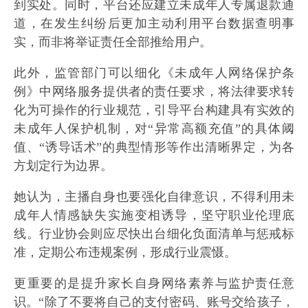
到实处。同时，平台还应建立未成年人专属退款通
道，在发生纠纷后更加主动利用平台数据查明事
实，而非将举证责任全部推给用户。
此外，监管部门可以细化《未成年人网络保护条
例》中网络服务提供者的责任要求，将法律要求转
化为可操作的行业规范，引导平台构建具有实效的
未成年人保护机制，对“异常高额充值”的具体阈
值、“诱导话术”的典型情形等作出清晰界定，为各
方划定行为边界。
她认为，主播自身也要强化自律意识，不得利用未
成年人情感缺失实施变相诱导，坚守职业伦理底
线。行业协会则应尽快出台细化负面清单与惩戒标
准，定期公布违规案例，形成行业震慑。
更重要的是提升家长自身网络素养与监护责任意
识。“除了不要将自己的支付密码、账号交给孩子，