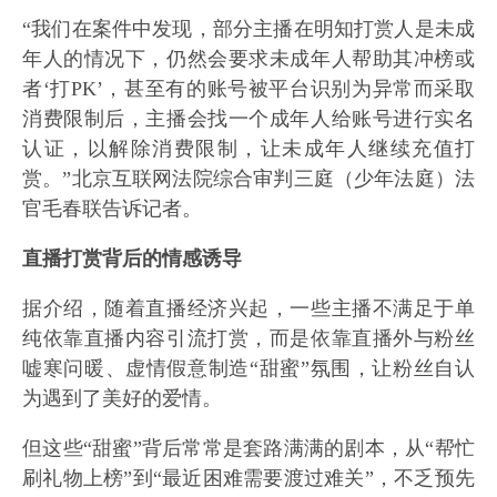
“我们在案件中发现，部分主播在明知打赏人是未成
年人的情况下，仍然会要求未成年人帮助其冲榜或
者‘打PK’，甚至有的账号被平台识别为异常而采取
消费限制后，主播会找一个成年人给账号进行实名
认证，以解除消费限制，让未成年人继续充值打
赏。”北京互联网法院综合审判三庭（少年法庭）法
官毛春联告诉记者。
直播打赏背后的情感诱导
据介绍，随着直播经济兴起，一些主播不满足于单
纯依靠直播内容引流打赏，而是依靠直播外与粉丝
嘘寒问暖、虚情假意制造“甜蜜”氛围，让粉丝自认
为遇到了美好的爱情。
但这些“甜蜜”背后常常是套路满满的剧本，从“帮忙
刷礼物上榜”到“最近困难需要渡过难关”，不乏预先