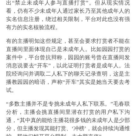
出“禁止未成年人参与直播打赏”。但从现实情况
看，仍有不少未成年人通过家长乃至其他成年人的
实名信息注册，绕过相关限制，平台对此也没有强
有力的实名核验流程。
有的主播明知这些规定，甚至会要求打赏者不能在
直播间里面体现自己是未成年人。比如园园打赏的
案件中，平台曾抗辩称，园园的账号曾在直播间发
消息说要去“开车”，以此证明打赏者是成年人。法
院经询问并调取二人私下的聊天记录查明，这是主
播教园园的暗语，声称“开车”其实是她当天要去考
试。
“多数主播并不是专挑未成年人私下联系。”毛春联
分析，主播会挑直播间里潜在打赏的用户私下沟
通，“其中真的能给主播花很多钱的未成年人是少部
分，但主播发现其能打赏、‘冲榜’，就会持续沟通维