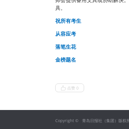
师会提供备用文具或协助解决。
具。
祝所有考生
从容应考
落笔生花
金榜题名
点赞 0
Copyright © 青岛日报社（集团）版权