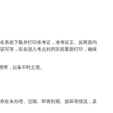
名系统下载并打印准考证，准考证正、反两面均
误写等，应在进入考点封闭区前重新打印，确保
携带，以备不时之需。
存在未办理、过期、即将到期、损坏等情况，及