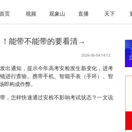
首页
视频
观象山
直播
天下
了！能带不能带的要看清→
2026-06-04 14:12
发出通知，提示今年高考安检发生新变化，进考
镜进行查验。携带手机、智能手表（手环）、智
场即构成作弊。
带，怎样快速通过安检不影响考试状态？一文说