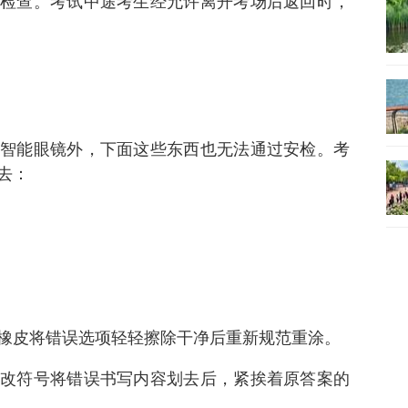
检查。考试中途考生经允许离开考场后返回时，
智能眼镜外，下面这些东西也无法通过安检。考
去：
橡皮将错误选项轻轻擦除干净后重新规范重涂。
改符号将错误书写内容划去后，紧挨着原答案的