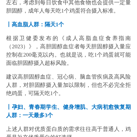
左右，考虑到每日饮食中其他食物也会提供一定量
胆固醇，成年人每天吃1个鸡蛋符合摄入标准。
丨高血脂人群：隔天1个
根据卫健委发布的《成人高脂血症食养指南
（2023）》，高胆固醇血症者每天胆固醇摄入量应
控制在200毫克以内。也就是说，吃1个鸡蛋就可能
面临胆固醇摄入超标风险。
建议高胆固醇血症、冠心病、脑血管疾病及高风险
人群，对胆固醇摄入量加以限制，但也不必完全拒
绝鸡蛋，可隔天吃1个。
丨孕妇、青春期学生、健身增肌、大病初愈恢复期
人群：一天最多3个
上述人群对优质蛋白质的需求往往高于普通人，鸡