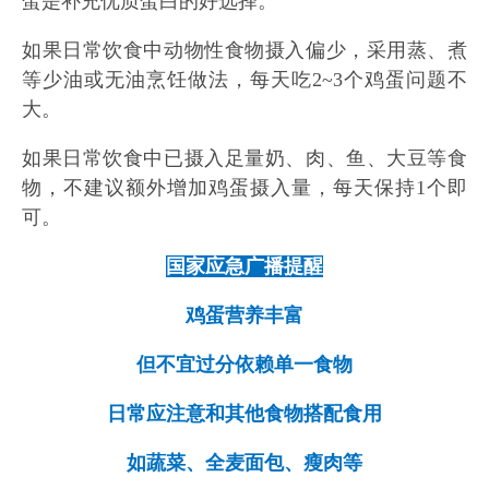
蛋是补充优质蛋白的好选择。
如果日常饮食中动物性食物摄入偏少，采用蒸、煮
等少油或无油烹饪做法，每天吃2~3个鸡蛋问题不
大。
如果日常饮食中已摄入足量奶、肉、鱼、大豆等食
物，不建议额外增加鸡蛋摄入量，每天保持1个即
可。
国家应急广播提醒
鸡蛋营养丰富
但不宜过分依赖单一食物
日常应注意和其他食物搭配食用
如蔬菜、全麦面包、瘦肉等