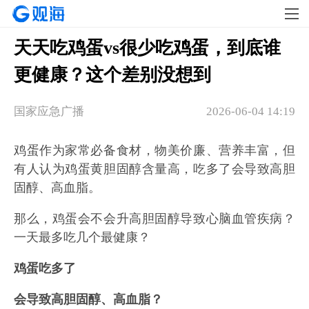
天天吃鸡蛋vs很少吃鸡蛋，到底谁
更健康？这个差别没想到
国家应急广播
2026-06-04 14:19
鸡蛋作为家常必备食材，物美价廉、营养丰富，但
有人认为鸡蛋黄胆固醇含量高，吃多了会导致高胆
固醇、高血脂。
那么，鸡蛋会不会升高胆固醇导致心脑血管疾病？
一天最多吃几个最健康？
鸡蛋吃多了
会导致高胆固醇、高血脂？