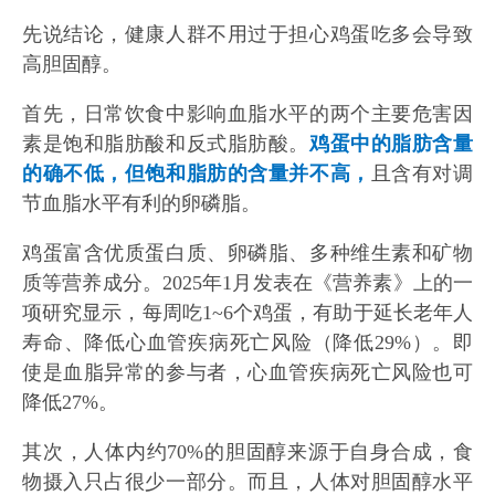
先说结论，健康人群不用过于担心鸡蛋吃多会导致
高胆固醇。
首先，日常饮食中影响血脂水平的两个主要危害因
素是饱和脂肪酸和反式脂肪酸。
鸡蛋中的脂肪含量
的确不低，但饱和脂肪的含量并不高，
且含有对调
节血脂水平有利的卵磷脂。
鸡蛋富含优质蛋白质、卵磷脂、多种维生素和矿物
质等营养成分。2025年1月发表在《营养素》上的一
项研究显示，每周吃1~6个鸡蛋，有助于延长老年人
寿命、降低心血管疾病死亡风险（降低29%）。即
使是血脂异常的参与者，心血管疾病死亡风险也可
降低27%。
其次，人体内约70%的胆固醇来源于自身合成，食
物摄入只占很少一部分。而且，人体对胆固醇水平