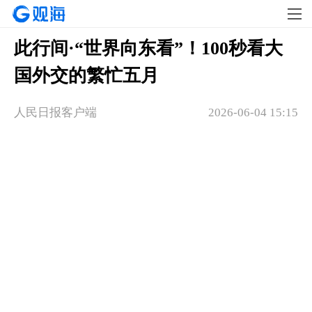
此行间·“世界向东看”！100秒看大
国外交的繁忙五月
人民日报客户端
2026-06-04 15:15