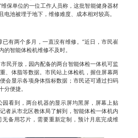
”维保单位的一位工作人员称，这批智能健身器材
且电池被埋于地下，维修难度、成本相对较高。
障已有两个多月，一直没有维修。”近日，市民崔
内的智能体检机维修不及时。
年向市民开放，园内配备的两台智能体检一体机可监
重、体脂等数据。市民站上体检机，握住屏幕两
便会显示各项身体指标数据；市民还可通过扫码
十分便捷。
公园看到，两台机器的显示屏均黑屏，屏幕上贴
示。记者从市北区教体局了解到，智能体检一体机内
司无备用芯片，需要重新定制，预计月底完成维