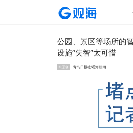
公园、景区等场所的
设施“失智”太可惜
©原创
青岛日报社/观海新闻