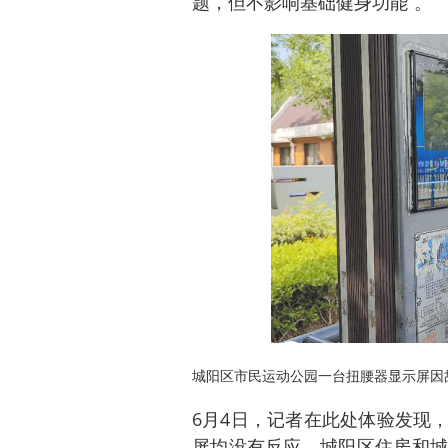
题，但不影响基础健身功能”。
城阳区市民运动公园一台扭腰器显示屏因
6月4日，记者在此处体验发现
屏均没有反应。城阳区住房和城