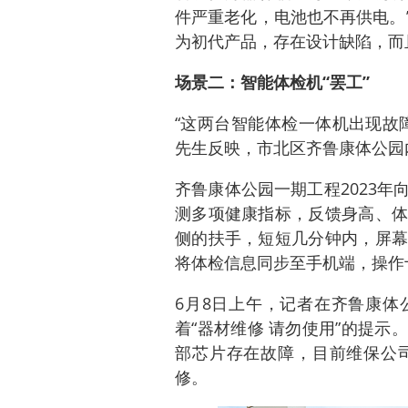
件严重老化，电池也不再供电。
为初代产品，存在设计缺陷，而
场景二：智能体检机“罢工”
“这两台智能体检一体机出现故
先生反映，市北区齐鲁康体公园
齐鲁康体公园一期工程2023
测多项健康指标，反馈身高、体
侧的扶手，短短几分钟内，屏幕
将体检信息同步至手机端，操作
6月8日上午，记者在齐鲁康体
着“器材维修 请勿使用”的提
部芯片存在故障，目前维保公
修。