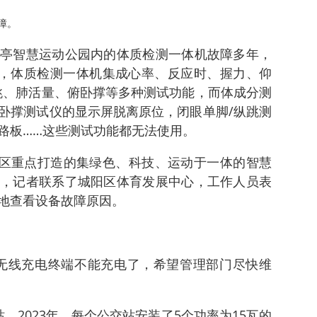
障。
亭智慧运动公园内的体质检测一体机故障多年，
到，体质检测一体机集成心率、反应时、握力、仰
跳、肺活量、俯卧撑等多种测试功能，而体成分测
卧撑测试仪的显示屏脱离原位，闭眼单脚/纵跳测
路板……这些测试功能都无法使用。
城阳区重点打造的集绿色、科技、运动于一体的智慧
，记者联系了城阳区体育发展中心，工作人员表
地查看设备故障原因。
无线充电终端不能充电了，希望管理部门尽快维
。2023年，每个公交站安装了5个功率为15瓦的