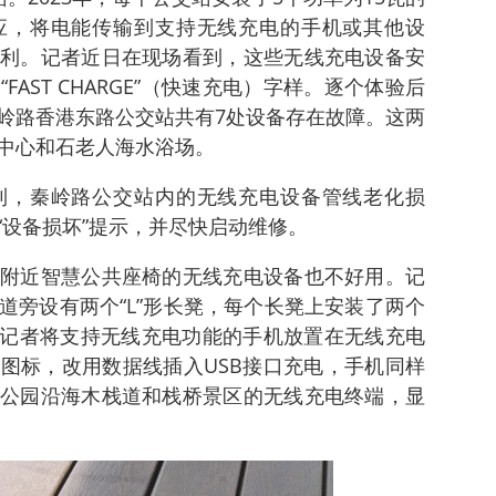
应，将电能传输到支持无线充电的手机或其他设
利。记者近日在现场看到，这些无线充电设备安
AST CHARGE”（快速充电）字样。逐个体验后
岭路香港东路公交站共有7处设备存在故障。这两
中心和石老人海水浴场。
到，秦岭路公交站内的无线充电设备管线老化损
“设备损坏”提示，并尽快启动维修。
附近智慧公共座椅的无线充电设备也不好用。记
道旁设有两个“L”形长凳，每个长凳上安装了两个
。记者将支持无线充电功能的手机放置在无线充电
图标，改用数据线插入USB接口充电，手机同样
公园沿海木栈道和栈桥景区的无线充电终端，显