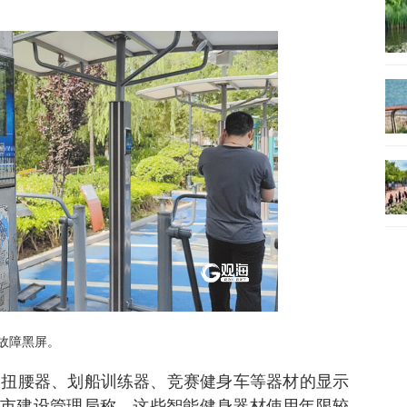
故障黑屏。
，扭腰器、划船训练器、竞赛健身车等器材的显示
市建设管理局称，这些智能健身器材使用年限较