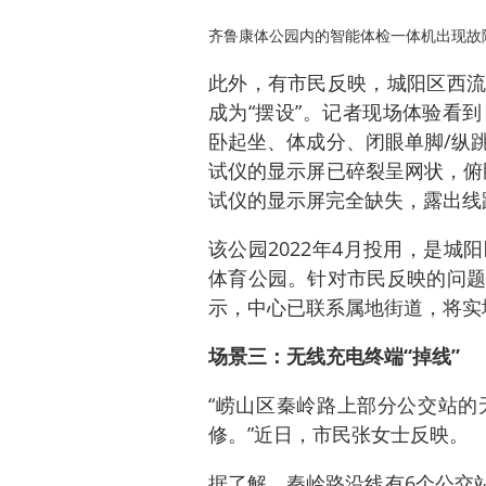
齐鲁康体公园内的智能体检一体机出现故
此外，有市民反映，城阳区西流
成为“摆设”。记者现场体验看
卧起坐、体成分、闭眼单脚/纵
试仪的显示屏已碎裂呈网状，俯
试仪的显示屏完全缺失，露出线
该公园2022年4月投用，是
体育公园。针对市民反映的问题
示，中心已联系属地街道，将实
场景三：无线充电终端“掉线”
“崂山区秦岭路上部分公交站的
修。”近日，市民张女士反映。
据了解，秦岭路沿线有6个公交站