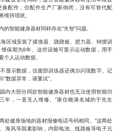
更换配件，但配件生产厂家倒闭，没有可替代配
将维持现状。
内的智能健身器材同样存在“失智”问题。
边临海区域安装了揉推器、跷跷板、蹬力器、钟摆训
，维保期为8年。这些设施可显示运动数据，用手
看个人运动数据。
材不显示数据，仅腹部训练器还偶尔闪现数字。记
示“数据异常，请重试”。
园内大部分同款智能健身器材也无法使用智能功
三年，一直无人维修。”家住晓港名城的于先生
两处健身场地的器材报修电话号码相同。“这两处
、海风等因素影响，内部电池、线路板等电子元