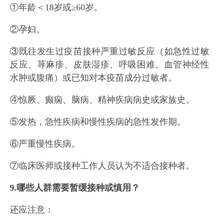
①年龄＜18岁或≥60岁。
②孕妇。
③既往发生过疫苗接种严重过敏反应（如急性过敏
反应、荨麻疹、皮肤湿疹、呼吸困难、血管神经性
水肿或腹痛）或已知对本疫苗成分过敏者。
④惊厥、癫痫、脑病、精神疾病病史或家族史。
⑤发热，急性疾病和慢性疾病的急性发作期。
⑥严重慢性疾病。
⑦临床医师或接种工作人员认为不适合接种者。
9.哪些人群需要暂缓接种或慎用？
还应注意：