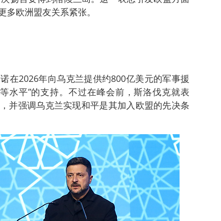
更多欧洲盟友关系紧张。
在2026年向乌克兰提供约800亿美元的军事援
少同等水平”的支持。不过在峰会前，斯洛伐克就表
，并强调乌克兰实现和平是其加入欧盟的先决条