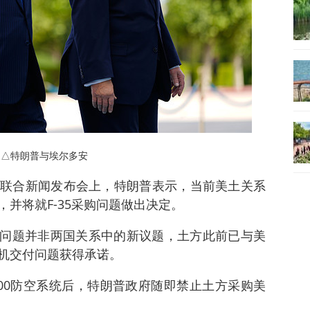
△特朗普与埃尔多安
联合新闻发布会上，特朗普表示，当前美土关系
并将就F-35采购问题做出决定。
相关问题并非两国关系中的新议题，土方此前已与美
机交付问题获得承诺。
-400防空系统后，特朗普政府随即禁止土方采购美