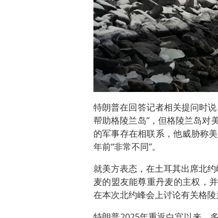
特朗普在回答记者相关提问时说
帮助格陵兰岛”，但格陵兰岛对
的军事存在相联系，他威胁称美
年前“非常不同”。
就美方表态，在土耳其出席北约
麦的盟友能尊重丹麦的主权，并
在本次北约峰会上讨论有关格陵
特朗普2025年重返白宫以来