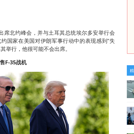
出席北约峰会，并与土耳其总统埃尔多安举行会
约国家在美国对伊朗军事行动中的表现感到“失
耳其举行，他很可能不会出席。
F-35战机
精