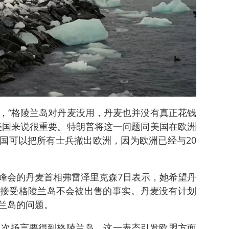
，“格陵兰岛对丹麦没用，丹麦也并没有真正花钱
美国来说很重要。特朗普将这一问题同美国在欧洲
国可以把所有士兵撤出欧洲，因为欧洲已经与20
峰会的丹麦首相弗雷泽里克森7日表示，她希望丹
接受格陵兰岛不会被出售的事实。丹麦没有计划
兰岛的问题。
，多次扬言要得到格陵兰岛。这一表态引发欧盟方面