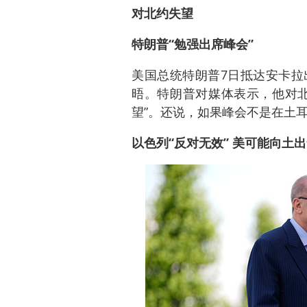
对北约失望
特朗普“勉强出席峰会”
美国总统特朗普7日抵达安卡拉
晤。特朗普对媒体表示，他对北
望”。还说，如果峰会不是在土
以色列“反对无效” 美可能向土出售