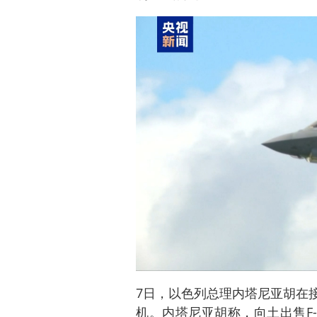
7日，以色列总理内塔尼亚胡在接
机。内塔尼亚胡称，向土出售F-