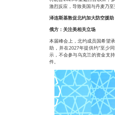
激烈反应，导致美国与丹麦乃至
泽连斯基敦促北约加大防空援助
俄方：关注美相关立场
本届峰会上，北约成员国希望承诺
助，并在2027年提供约“至
示，不会参与乌克兰的资金支持
件。