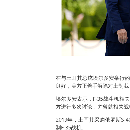
在与土耳其总统埃尔多安举行的
良好，美方正着手解除对土制裁，
埃尔多安表示，F-35战斗机
方进行多次讨论，并曾就相关战
2019年，土耳其采购俄罗斯S
制F-35战机。