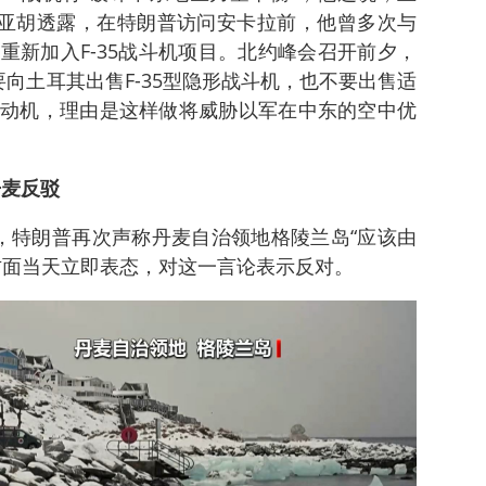
尼亚胡透露，在特朗普访问安卡拉前，他曾多次与
重新加入F-35战斗机项目。北约峰会召开前夕，
向土耳其出售F-35型隐形战斗机，也不要出售适
动机，理由是这样做将威胁以军在中东的空中优
丹麦反驳
，特朗普再次声称丹麦自治领地格陵兰岛“应该由
方面当天立即表态，对这一言论表示反对。