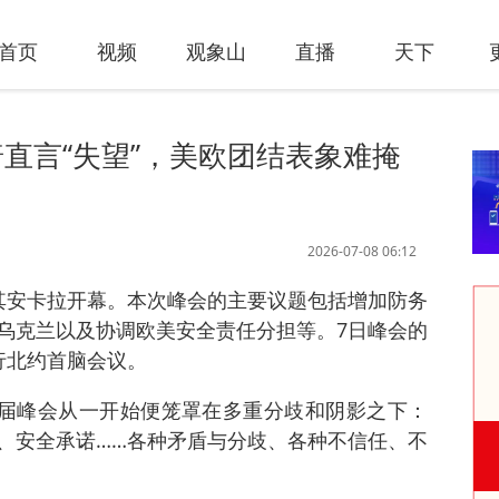
首页
视频
观象山
直播
天下
直言“失望”，美欧团结表象难掩
2026-07-08 06:12
其安卡拉开幕。本次峰会的主要议题包括增加防务
乌克兰以及协调欧美安全责任分担等。7日峰会的
行北约首脑会议。
本届峰会从一开始便笼罩在多重分歧和阴影之下：
、安全承诺……各种矛盾与分歧、各种不信任、不