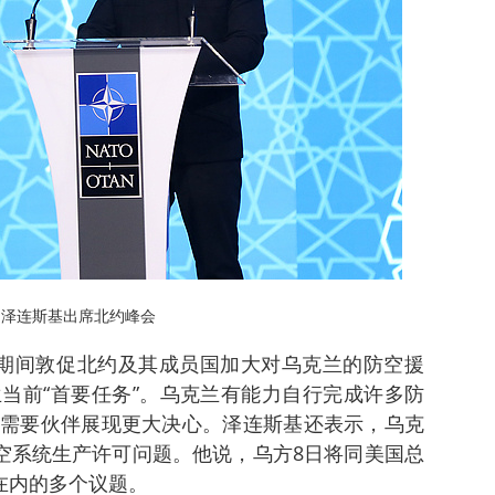
△泽连斯基出席北约峰会
期间敦促北约及其成员国加大对乌克兰的防空援
当前“首要任务”。乌克兰有能力自行完成许多防
需要伙伴展现更大决心。泽连斯基还表示，乌克
防空系统生产许可问题。他说，乌方8日将同美国总
在内的多个议题。