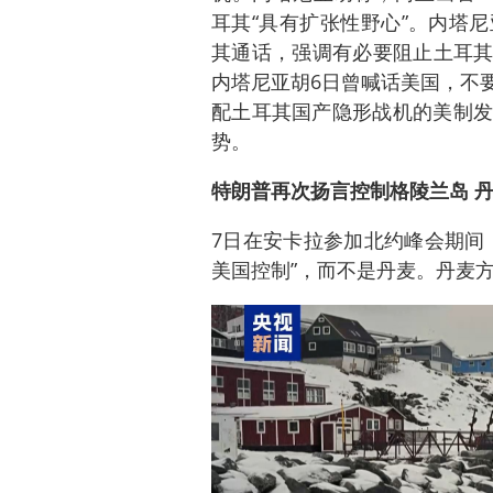
耳其“具有扩张性野心”。内塔
其通话，强调有必要阻止土耳其
内塔尼亚胡6日曾喊话美国，不要
配土耳其国产隐形战机的美制发
势。
特朗普再次扬言控制格陵兰岛 
7日在安卡拉参加北约峰会期间
美国控制”，而不是丹麦。丹麦