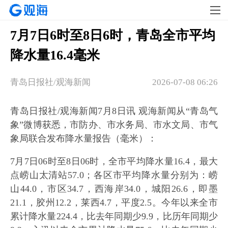
7月7日6时至8日6时，青岛全市平均
降水量16.4毫米
青岛日报社/观海新闻
2026-07-08 06:26
青岛日报社/观海新闻7月8日讯 观海新闻从“青岛气
象”微博获悉，市防办、市水务局、市水文局、市气
象局联合发布降水量报告（毫米）：
7月7日06时至8日06时，全市平均降水量16.4，最大
点崂山太清站57.0；各区市平均降水量分别为：崂
山44.0，市区34.7，西海岸34.0，城阳26.6，即墨
21.1，胶州12.2，莱西4.7，平度2.5。今年以来全市
累计降水量224.4，比去年同期少9.9，比历年同期少