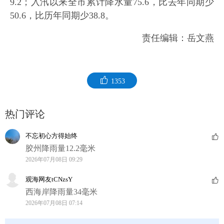
9.2；入汛以来全市累计降水量75.6，比去年同期少
50.6，比历年同期少38.8。
责任编辑：岳文燕
1353
热门评论
不忘初心方得始终
胶州降雨量12.2毫米
2026年07月08日 09:29
观海网友tCNzsY
西海岸降雨量34毫米
2026年07月08日 07:14