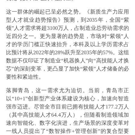
这一群体的崛起已呈必然之势。《新质生产力应用
型人才就业趋势报告》预测，到2035年，全国“紫
领”人才需求将超3100万人，占制造业总劳动需求的
近四分之一。更为显著的趋势是，市场对“紫领”人
才的学历门槛正快速抬升，本科及以上学历需求占
比预计将从2022年的28%跃升至2035年的57%。这组
数据不仅印证了制造业“机器换人”向“高技能人才换
芯”的深刻变革，更凸显了加快“紫领”人才储备的必
要性和紧迫性。
落脚青岛，这一需求尤为迫切。当前，青岛市正
以“10+1”创新型产业体系建设为核心，加速向智造
强市迈进。尽管全市目前已拥有技能人才177.2万人
（其中高技能人才64.4万人），但随着制造领域加
速向智能化、数字化演进，生产场景的深度变革对
一线人员提出了“数智操作+管理创新”的复合型要