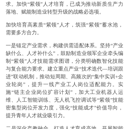
求。加快“紫领”人才培育，已成为推动新质生产力
落地、赋能制造业转型升级的战略必选项。
加快培育高素质“紫领”人才，筑强“紫领”蓄水池，
需要多方合力。
一是锚定产业需求，构建供需适配体系。坚持“产业
缺什么、人才补什么”，鼓励制造业领军企业牵头编
制“紫领”人才技能需求图谱，分类明确数智化技能
与复合能力要求。建立重点产业“技术迭代—培训跟
进”联动机制，推动短周期、高频次的“集中实训+企
业轮岗”，提升一线产业工人岗位适配能力。实
施“链主企业岗位扩容计划”，加大工业机器人运
维、人工智能训练、无人机飞控调试等“紫领”技能
密集型岗位开发力度，强化“技能成才”价值导向，
提升青年人才就业吸引力。
二是深化产教融合，打造人才育成高地。开展智能