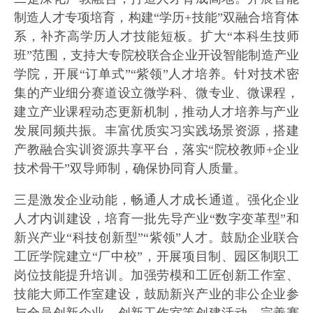
制造人才专项培育，构建“学历+技能”双融合培育体
系，补齐高学历人才技能短板。扩大“本科生技师
班”范围，支持大专院校联合企业开设智能制造产业
学院，开展“订单式”“紫领”人才培养。针对技术密
集的产业细分赛道设立微学科、微专业、微课程，
建立产业课程动态更新机制，推动人才培养与产业
发展同频共振。丰富优质实习实践场景资源，搭建
产教融合实训资源共享平台，落实“院校教师+企业
技术骨干”双导师制，确保协同育人质量。
三是激发企业动能，畅通人才成长通道。强化企业
人才内训建设，培育一批先导产业“数字变革型”和
新兴产业“科技创新型”“紫领”人才。鼓励企业联合
工匠学院建立“厂中校”，开展项目制、园区制职工
岗位技能提升培训。加强劳模和工匠创新工作室、
技能大师工作室建设，鼓励新兴产业的非公企业参
与全员创新企业、创新工作室等创建活动。完善赛