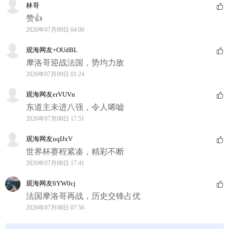
林哥
赞👍
2026年07月09日 04:06
观海网友+OUdBL
摩洛哥迎战法国，势均力敌
2026年07月09日 01:24
观海网友erVUVn
东道主未进八强，令人唏嘘
2026年07月08日 17:51
观海网友uqIJxV
世界杯赛程紧凑，精彩不断
2026年07月08日 17:41
观海网友6YW0cj
法国摩洛哥再战，历史交锋占优
2026年07月08日 07:56