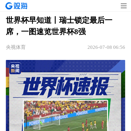
世界杯早知道丨瑞士锁定最后一
席，一图速览世界杯8强
央视体育
2026-07-08 06:56