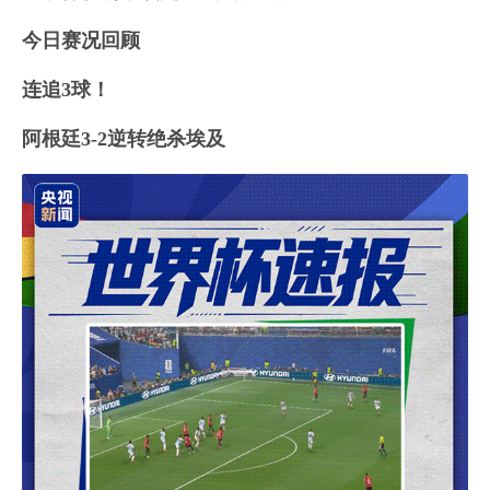
今日赛况回顾
连追3球！
阿根廷3-2逆转绝杀埃及