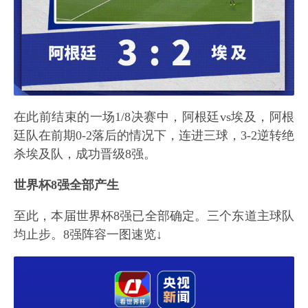
在此前结束的一场1/8决赛中，阿根廷vs埃及，阿根
廷队在前期0-2落后的情况下，连进三球，3-2逆转绝
杀埃及队，成功晋级8强。
世界杯8强全部产生
至此，本届世界杯8强已全部确定。三个东道主球队
均止步。8强阵容一图速览↓