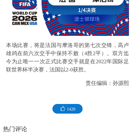
本场比赛，将是法国与摩洛哥的第七次交锋，高卢
雄鸡在前六次交手中保持不败（4胜2平）。双方迄
今为止唯一一次正式比赛交手就是在2022年国际足
联世界杯半决赛，法国以2-0获胜。
责任编辑：孙源熙
1428
热门评论