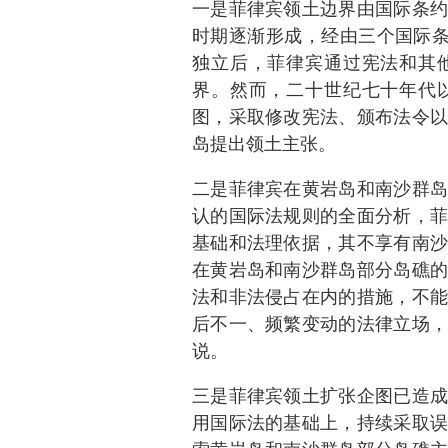
一是菲律宾领土边界由国际条约
时期逐渐形成，经由三个国际条
独立后，菲律宾通过宪法和其
界。然而，二十世纪七十年代
图，采取修改宪法、颁布法令以
岛提出领土主张。
二是菲律宾在黄岩岛和南沙群岛
认的国际法规则的全面分析，菲
基础和法理依据，其不享有南沙
在黄岩岛和南沙群岛部分岛礁的
法和非法侵占在内的措施，不能
后不一、频繁变动的法律立场，
说。
三是菲律宾领土扩张企图已造成
用国际法的基础上，持续采取误