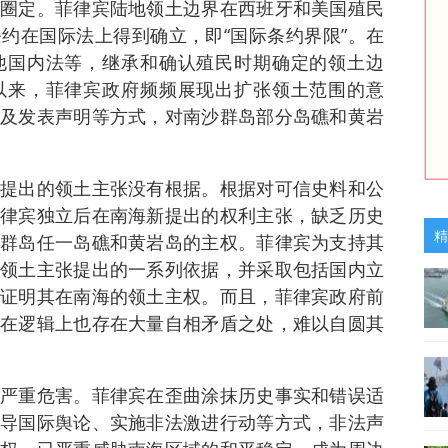
圈定。菲律宾陆地领土边界在西班牙和美国殖民
约在国际法上得到确立，即“国际条约界限”。在
他国内法等，继承和确认殖民时期确定的领土边
以来，菲律宾政府频频展现出扩张领土范围的意
及发表声明等方式，对南沙群岛部分岛礁和黄岩
提出的领土主张没有根据。根据对可信史料和公
律宾独立后在南海新提出的权利主张，缺乏历史
精
群岛任一岛礁和黄岩岛的主权。菲律宾为支持其
领土主张提出的一系列依据，并采取包括国内立
证明其在南海的领土主权。而且，菲律宾政府前
在逻辑上也存在大量自相矛盾之处，难以自圆其
严重危害。菲律宾在歪曲涂抹历史事实和错误适
导国际舆论、实施非法激进行动等方式，非法声