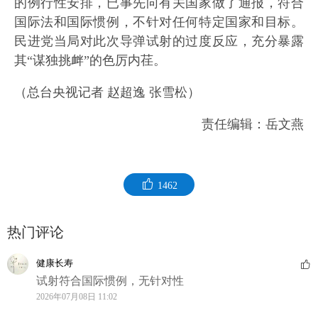
的例行性安排，已事先向有关国家做了通报，符合
国际法和国际惯例，不针对任何特定国家和目标。
民进党当局对此次导弹试射的过度反应，充分暴露
其“谋独挑衅”的色厉内荏。
（总台央视记者 赵超逸 张雪松）
责任编辑：岳文燕
1462
热门评论
健康长寿
试射符合国际惯例，无针对性
2026年07月08日 11:02