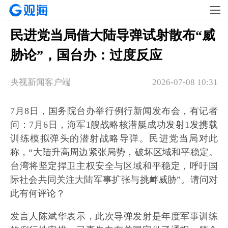
民进党当局借大陆导弹试射散布“威
胁论”，国台办：过度反应
央视新闻客户端
2026-07-08 10:31
7月8日，国务院台办举行例行新闻发布会，有记者
问：7月6日，海军1艘战略核潜艇成功发射1发携载
训练模拟弹头的潜射战略导弹。民进党当局对此
称，“大陆升高周边紧张局势，破坏区域和平稳定。
台湾将坚定捍卫主权安全与区域和平稳定，呼吁国
际社会共同关注大陆军事扩张与挑衅威胁”。请问对
此有何评论？
发言人陈斌华表示，此次导弹发射是年度军事训练