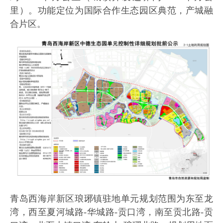
里）。功能定位为国际合作生态园区典范，产城融
合片区。
青岛西海岸新区琅琊镇驻地单元规划范围为东至龙
湾，西至夏河城路-华城路-贡口湾，南至贡北路-贡