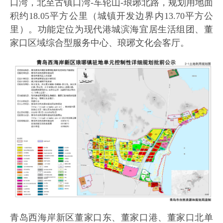
口湾，北至古镇口湾-车轮山-琅琊北路，规划用地面
积约18.05平方公里（城镇开发边界内13.70平方公
里）。功能定位为现代港城滨海宜居生活组团、董
家口区域综合型服务中心、琅琊文化会客厅。
青岛西海岸新区董家口东、董家口港、董家口北单