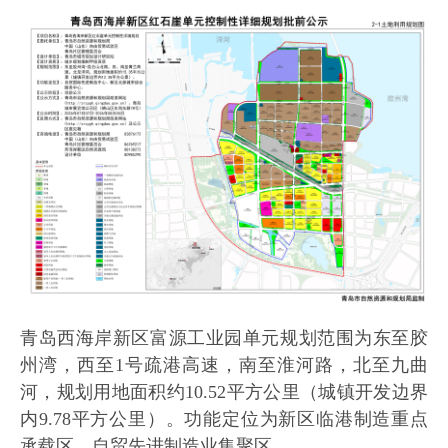
青岛西海岸新区富源工业园单元规划范围为东至胶
州湾，西至1号疏港高速，南至淮河路，北至九曲
河，规划用地面积约10.52平方公里（城镇开发边界
内9.78平方公里）。功能定位为新区临港制造重点
承载区、自贸先进制造业集聚区。