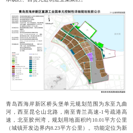
青岛西海岸新区桥头堡单元规划范围为东至九曲
河，西至昆仑山北路，南至青兰高速-1号疏港高
速，北至胶州湾，规划用地面积约10.01平方公里
（城镇开发边界内8.23平方公里）。功能定位为新