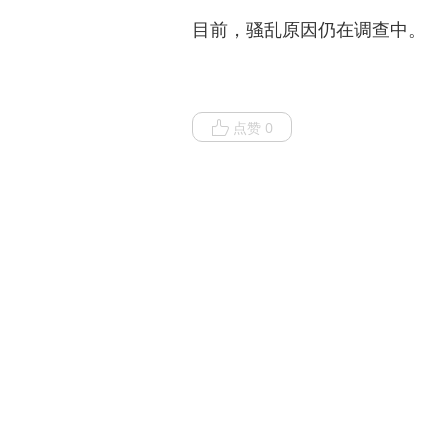
目前，骚乱原因仍在调查中。
点赞 0