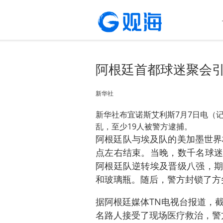
阿根廷首都球迷聚会引
新华社
新华社布宜诺斯艾利斯7月7日电（
乱，至少19人被警方逮捕。
阿根廷队与埃及队的美加墨世界
点左右结束。当晚，数千名球迷
阿根廷队逆转埃及晋级八强，期
和玻璃瓶。随后，警方封锁了方
据阿根廷媒体TN电视台报道，截
名路人接受了现场医疗救治，警