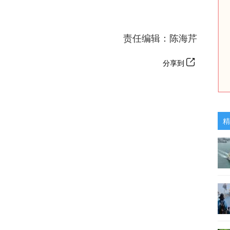
责任编辑：陈海芹
分享到
精