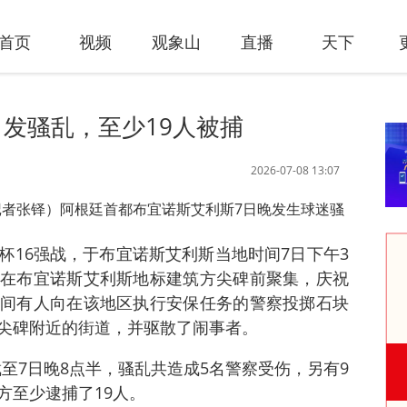
首页
视频
观象山
直播
天下
发骚乱，至少19人被捕
2026-07-08 13:07
记者张铎）阿根廷首都布宜诺斯艾利斯7日晚发生球迷骚
杯16强战，于布宜诺斯艾利斯当地时间7日下午3
在布宜诺斯艾利斯地标建筑方尖碑前聚集，庆祝
间有人向在该地区执行安保任务的警察投掷石块
尖碑附近的街道，并驱散了闹事者。
至7日晚8点半，骚乱共造成5名警察受伤，另有9
方至少逮捕了19人。