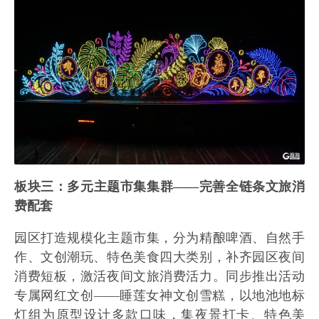
板块三：多元主题市集集群——完善全链条文旅消
费配套
园区打造规模化主题市集，分为精酿啤酒、自然手
作、文创潮玩、特色美食四大类别，补齐园区夜间
消费短板，激活夜间文旅消费活力。同步推出活动
专属网红文创——睡莲女神文创雪糕，以地池地标
灯组为原型设计多款口味，集夜景打卡、特色美