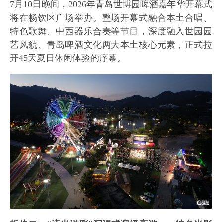
7月10日晚间，2026年青岛世博园啤酒嘉年华开幕式
将在畅饮区广场举办。整场开幕式融合本土合唱、
特色歌舞、中西器乐合奏等节目，深度融入世园园
艺风貌、青岛啤酒文化两大本土核心元素，正式拉
开45天夏日休闲体验的序幕。