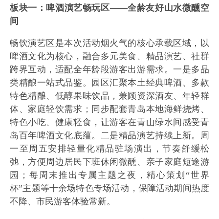
板块一：啤酒演艺畅玩区——全龄友好山水微醺空
间
畅饮演艺区是本次活动烟火气的核心承载区域，以
啤酒文化为核心，融合多元美食、精品演艺、社群
跨界互动，适配全年龄段游客出游需求。一是多品
类精酿一站式品鉴。园区汇聚本土经典啤酒、多款
特色精酿、低醇果味饮品，兼顾资深酒友、年轻群
体、家庭轻饮需求；同步配套青岛本地海鲜烧烤、
特色小吃、健康轻食，让游客在青山绿水间感受青
岛百年啤酒文化底蕴。二是精品演艺持续上新。周
一至周五安排轻量化精品驻场演出，节奏舒缓松
弛，方便周边居民下班休闲微醺、亲子家庭短途游
园；每周末推出专属主题之夜，精心策划“世界
杯”主题等十余场特色专场活动，保障活动期间热度
不降、市民游客体验常新。