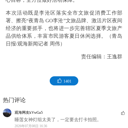
心目标，全方位做好活动保障。
本次活动既是李沧区落实全市文旅促消费工作部
署、擦亮“夜青岛 GO李沧”文旅品牌、激活片区夜间
经济的重要抓手，也将进一步完善辖区夏季文旅产
品供给体系，丰富市民游客夏日休闲选择。（青岛
日报/观海新闻记者 周伟）
责任编辑：王逸群
1401
热门评论
观海网友kVwGa5
睡莲女神灯组太美了，一定要去打卡拍照。
2026年07月08日 16:36