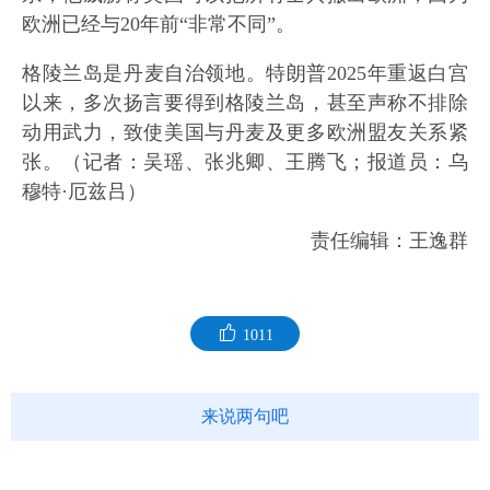
欧洲已经与20年前“非常不同”。
格陵兰岛是丹麦自治领地。特朗普2025年重返白宫
以来，多次扬言要得到格陵兰岛，甚至声称不排除
动用武力，致使美国与丹麦及更多欧洲盟友关系紧
张。（记者：吴瑶、张兆卿、王腾飞；报道员：乌
穆特·厄兹吕）
责任编辑：王逸群
1011
来说两句吧