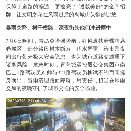
保障了道路的畅通，更擦亮了“诚载美好”的金字招
牌，让文明之花在风雨过后的岛城街头悄然绽放。
暴雨突降、树干横路，深夜街头他们冲进雨中
7月6日晚间，青岛突降强降雨，狂风裹挟着骤雨席
卷城区，部分路段树木断落、积水严重，给市民夜
间出行带来极大安全隐患，也为城市道路交通埋下
诸多风险。危急时刻，青岛城运控股公交集团市南
巴士7路驾驶员刘帅与321路驾驶员柳斌不约而同挺
身而出，冒雨清理路面障碍，用责任与担当在风雨
交加的夜晚守护了城市交通的安全畅通。