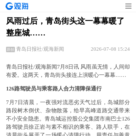
风雨过后，青岛街头这一幕幕暖了
整座城……
2026-07-08 15:24
青岛日报社/观海新闻
原创
青岛日报社/观海新闻7月8日讯 风雨虽无情，人间却
有爱。这两天，青岛街头接连上演暖心一幕幕……
126路驾驶员与乘客路人合力清障保通行
7月7日清晨，一夜强对流恶劣天气过后，岛城部分
路段树木倒伏、杂物散落，给早高峰道路交通带来
不小安全隐患。青岛城运控股公交集团市南巴士126
路驾驶员徐正岩与素不相识的乘客、路人联手，在
清晨街头展开了一场暖心清障行动，用责任与善意