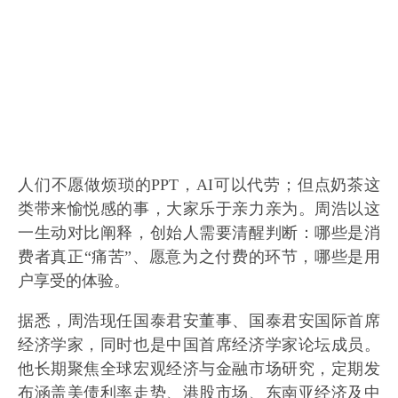
人们不愿做烦琐的PPT，AI可以代劳；但点奶茶这
类带来愉悦感的事，大家乐于亲力亲为。周浩以这
一生动对比阐释，创始人需要清醒判断：哪些是消
费者真正“痛苦”、愿意为之付费的环节，哪些是用
户享受的体验。
据悉，周浩现任国泰君安董事、国泰君安国际首席
经济学家，同时也是中国首席经济学家论坛成员。
他长期聚焦全球宏观经济与金融市场研究，定期发
布涵盖美债利率走势、港股市场、东南亚经济及中