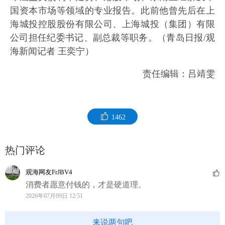
国资本市场等领域的专业报告。此前他曾先后在上
海城投控股股份有限公司、上海城投（集团）有限
公司担任纪委书记、副总裁等职务。（青岛日报/观
海新闻记者 王奕宁）
责任编辑：吕靖雯
1462
热门评论
观海网友FrJBV4
消费者愿意付钱的，才是硬道理。
2026年07月09日 12:51
来说两句吧