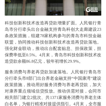
科技创新和技术改造再贷款增量扩面。人民银行青
岛市分行牵头出台金融支持青岛科创大走廊建设23
条政策措施，组建78家机构参与的青岛市科技金融
联盟，协同推动科技创新和技术改造再贷款落地。
强化财金联动，推动出台配套贴息、担保政策，担
保费率低至0.5%。4月末，青岛市科技创新和技术改
造贷款余额86.8亿元，较年初增长29.9%。
服务消费与养老再贷款加速落地。人民银行青岛市
分行牵头市8部门出台养老金融支持“中国康湾”建设
政策措施，推动用好服务消费与养老再贷款，加大
对康养重点领域信贷投放。推动供需对接，会同市
相关部门建立2批次、共1371家服务消费与养老主体
白名单，为银行精准对接提供指引。4月末，全市服