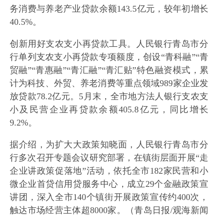
务消费与养老产业贷款余额143.5亿元，较年初增长
40.5%。
创新用好支农支小再贷款工具。人民银行青岛市分
行单列支农支小再贷款专项额度，创设“青科融”“青
贸融”“青惠融”“青汇融”“青汇贴”特色融资模式，累
计为科技、外贸、养老消费等重点领域989家企业发
放贷款78.2亿元。5月末，全市地方法人银行支农支
小及民营企业再贷款余额405.8亿元，同比增长
9.2%。
据介绍，为扩大大政策知晓面，人民银行青岛市分
行多次召开专题会议研究部署，在镇街层面开展“走
企业讲政策促落地”活动，依托全市182家民营和小
微企业首贷信用贷服务中心，成立29个金融政策宣
讲团，深入全市140个镇街开展政策宣传约400次，
触达市场经营主体超8000家。（青岛日报/观海新闻