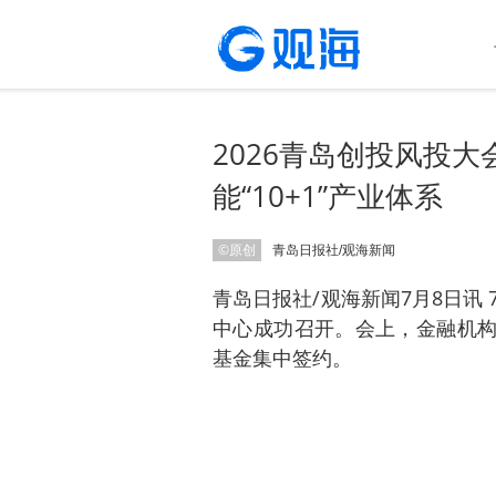
2026青岛创投风投大
能“10+1”产业体系
©原创
青岛日报社/观海新闻
青岛日报社/观海新闻7月8日讯 
中心成功召开。会上，金融机构与
基金集中签约。