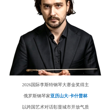
2026国际李斯特钢琴大赛金奖得主
俄罗斯钢琴家
亚历山大·卡什普林
以跨国艺术对话彰显城市开放气质