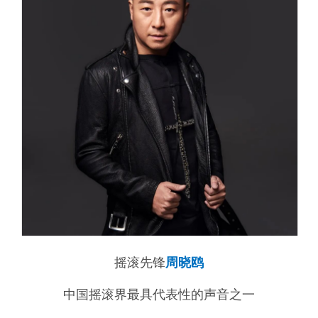
摇滚先锋
周晓鸥
中国摇滚界最具代表性的声音之一