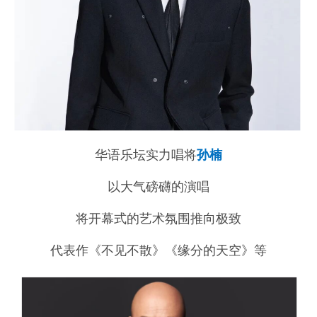
华语乐坛实力唱将
孙楠
以大气磅礴的演唱
将开幕式的艺术氛围推向极致
代表作《不见不散》《缘分的天空》等