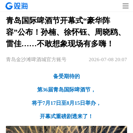
青岛国际啤酒节开幕式“豪华阵
容”公布！孙楠、徐怀钰、周晓鸥、
雷佳……不敢想象现场有多嗨！
青岛金沙滩啤酒城官方账号
2026-07-08 20:07
备受期待的
第36届青岛国际啤酒节，
将于7月17日至8月15日举办，
开幕式重磅剧透来了！