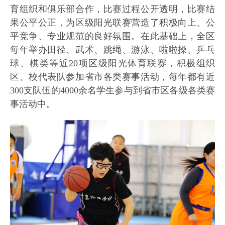
育组织和俱乐部合作，比赛过程公开透明，比赛结
果公平公正，为区级阳光联赛营造了积极向上、公
平竞争、专业规范的良好氛围。在此基础上，全区
每年举办田径、武术、跳绳、游泳、啦啦操、乒乓
球、棋类等近20项区级阳光体育联赛，积极组织
区、校代表队参加省市各类赛事活动，每年都有近
300支队伍的4000余名学生参与到省市区各级各类赛
事活动中。