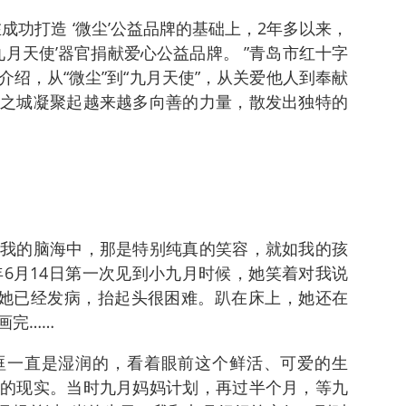
成功打造 ‘微尘’公益品牌的基础上，2年多以来，
九月天使’器官捐献爱心公益品牌。 ”青岛市红十字
绍，从“微尘”到“九月天使”，从关爱他人到奉献
之城凝聚起越来越多向善的力量，散发出独特的
我的脑海中，那是特别纯真的笑容，就如我的孩
年6月14日第一次见到小九月时候，她笑着对我说
候她已经发病，抬起头很困难。趴在床上，她还在
画完……
眶一直是湿润的，看着眼前这个鲜活、可爱的生
的现实。当时九月妈妈计划，再过半个月，等九