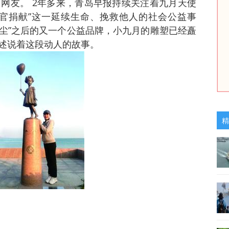
万网友。 2年多来，青岛早报持续关注着九月天使
官捐献”这一延续生命、挽救他人的社会公益事
微尘”之后的又一个公益品牌，小九月的雕塑已经矗
述说着这段动人的故事。
精