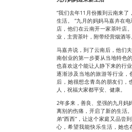
“我们去年11月份搬到云南来
生活。 ”九月的妈妈马嘉卉在
店，他们在云南开一家茶叶店。
业，主营茶叶，附带经营烟酒等
马嘉卉说，到了云南后，他们夫
南创业的第一步要从当地特色的
也喜欢这个能让人静下来的行业
逐渐涉及当地的旅游等行业，创
后，她很想念青岛的朋友们，
人，祝福大家都平安、健康。
2年多来，善良、坚强的九月妈
离别的伤痛，开启了新的生活。
弟“西西”，让这个家庭又品尝
心，希望我能快乐生活，她也在