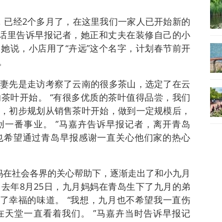
了，已经2个多月了，在这里我们一家人已开始新的
电话里告诉早报记者，她正和丈夫在装修自己的小
她说，小店用了“卉远”这个名字，计划春节前开
。
妻先是走访考察了云南的很多茶山，选定了在云
茶叶开始。 “有很多优质的茶叶值得品尝，我们
，初步规划从销售茶叶开始，做到一定规模后，
一番事业。 ”马嘉卉告诉早报记者，离开青岛
也希望通过青岛早报感谢一直关心他们家的热心
妈在社会各界的关心帮助下，逐渐走出了和小九月
去年8月25日，九月妈妈在青岛生下了九月的弟
到了幸福的味道。 “我想，九月也不希望我一直伤
天堂一直看着我们。 ”马嘉卉当时告诉早报记