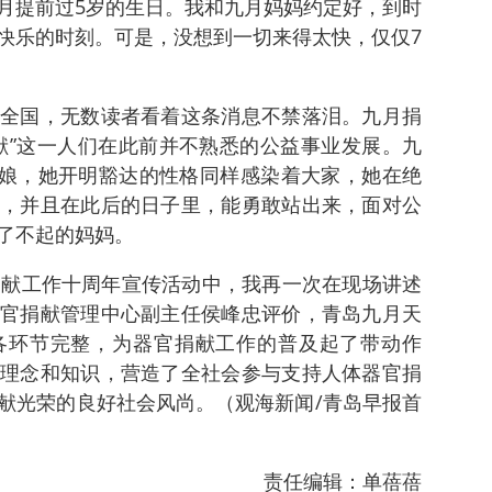
月提前过5岁的生日。我和九月妈妈约定好，到时
快乐的时刻。可是，没想到一切来得太快，仅仅7
全国，无数读者看着这条消息不禁落泪。九月捐
献”这一人们在此前并不熟悉的公益事业发展。九
岛姑娘，她开明豁达的性格同样感染着大家，她在绝
，并且在此后的日子里，能勇敢站出来，面对公
了不起的妈妈。
捐献工作十周年宣传活动中，我再一次在现场讲述
官捐献管理中心副主任侯峰忠评价，青岛九月天
各环节完整，为器官捐献工作的普及起了带动作
理念和知识，营造了全社会参与支持人体器官捐
献光荣的良好社会风尚。（观海新闻/青岛早报首
责任编辑：单蓓蓓