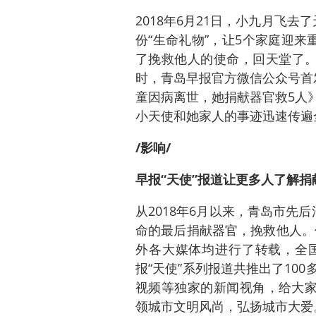
2018年6月21日，小九月飞
份“生命礼物”，让5个家庭迎来
了挽救他人的使命，回天堂了。
时，青岛早报官方微信公众号首
童因病离世，她捐献器官救5人
小天使和她家人的事迹迅速传遍
/影响/
早报“天使”报道让更多人了解捐
从2018年6月以来，青岛市先
命的最后捐献器官，挽救他人。
外各大媒体均进行了转载，全
报“天使”系列报道共推出了10
视频等独家的新闻视角，给大家
领城市文明风尚，弘扬城市大爱