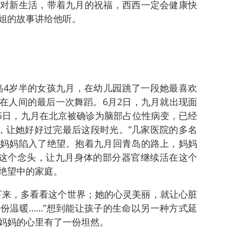
对新生活，带着九月的祝福，西西一定会健康快
姐的故事讲给他听。
青岛4岁半的女孩九月，在幼儿园跳了一段她最喜欢
在人间的最后一次舞蹈。6月2日，九月就出现面
月5日，九月在北京被确诊为脑部占位性病变，已经
吧，让她好好过完最后这段时光。”几家医院的多名
妈妈陷入了绝望。抱着九月回青岛的路上，妈妈
”这个念头，让九月身体的部分器官继续活在这个
绝望中的家庭。
下来，多看看这个世界；她的心灵美丽，就让心脏
份温暖……”想到能让孩子的生命以另一种方式延
妈妈的心里有了一份坦然。