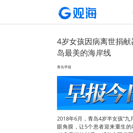
4岁女孩因病离世捐献
岛最美的海岸线
青岛早报
2018年6月，青岛4岁半女孩“
眼角膜，让5个患者迎来重生的