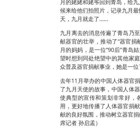
月的姥姥和姥爷回到青岛，给九
候来给他们拍照片，记录九月最
天，九月就走了……
九月离去的消息传遍了青岛乃至
献器官的壮举，推动了“器官捐
月的妈妈，是一位“90后”青
望时想到同处绝望中的其他家庭
众普及器官捐献事业，她是一位
去年11月举办的中国人体器官
了九月天使的故事，中国人体器
使典型的宣传和策划非常好，
用，更好地传播了人体器官捐献
献的良好氛围，推动树立器官捐
席记者 孙启孟）