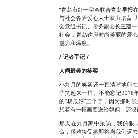
“青岛市红十字会联合青岛早报在
与社会各界爱心人士着力培育 ‘
会党组书记、常务副会长王建中介
社会，青岛这座时尚美丽的爱心
魅力和温度。
/ 记者手记 /
人间最美的笑容
小九月的笑容还一直清晰地印在
子笑起来一样。不能忘记2018
的“叔叔好”三个字，因为那时
想着有一幅画要送给妈妈，还没
那天在九月家中采访，我的眼
命，很难接受她即将离我们远去