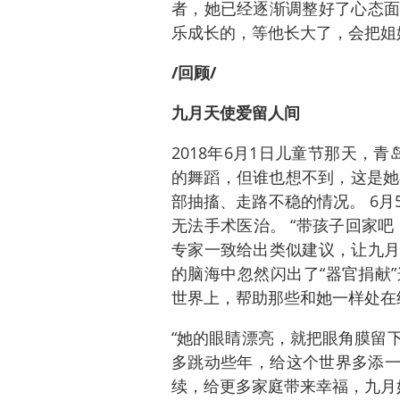
者，她已经逐渐调整好了心态面
乐成长的，等他长大了，会把姐
/回顾/
九月天使爱留人间
2018年6月1日儿童节那天，
的舞蹈，但谁也想不到，这是她
部抽搐、走路不稳的情况。 6
无法手术医治。 “带孩子回家
专家一致给出类似建议，让九月
的脑海中忽然闪出了“器官捐献
世界上，帮助那些和她一样处在
“她的眼睛漂亮，就把眼角膜留
多跳动些年，给这个世界多添一
续，给更多家庭带来幸福，九月