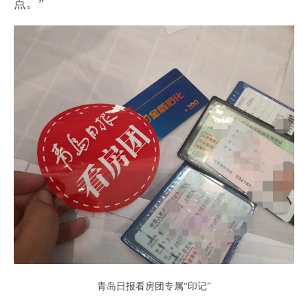
点。”
青岛日报看房团专属“印记”