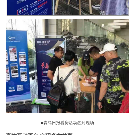
■青岛日报看房活动签到现场