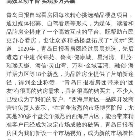
高效互动平台 实现多方共赢
青岛日报自驾看房团每次精心挑选精品楼盘项目，
通过媒体招募、自驾看房等形式，为媒体、读者和
品牌房企搭建了一个高效互动的平台。既帮助市民
更舒心看房，也让众多精品楼盘拓展了“展示”渠
道。2020年，青岛日报看房团经过层层挑选，先后
遴选了中建·尚锦苑、鲁商·健康城、星河湾、世茂·
璀璨天樾、海信·灵山湾、万科·金域蓝湾、融创·海
洋活力区等18个新盘，为品牌房企提供了营销新途
径，得到企业称赞。“青岛日报看房团带来的‘团
友’有很高的购房需求，具备很高的购买力，不少人
已经成为了我们的客户。”西海岸新区一品牌开发商
营销负责人表示，“在竞争激烈的市场博弈阶段，尤
其是200多个盘竞争激烈的西海岸片区，能否带来精
准客户已经成为决定市场成败的砝码，青岛日报看
房团为我们新设一个市场视角，成为新的市场增长