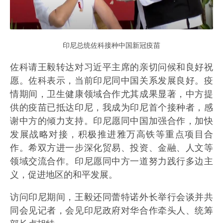
印尼总统佐科接种中国新冠疫苗
佐科请王毅转达对习近平主席的亲切问候和良好祝
愿。佐科表示，当前印尼同中国关系发展良好。疫
情期间，卫生健康领域合作尤其成果显著，中方提
供的疫苗已抵达印尼，我成为印尼首个接种者，感
谢中方的倾力支持。印尼愿同中国加强合作，加快
发展战略对接，积极推进雅万高铁等重点项目合
作。希双方进一步深化贸易、投资、金融、人文等
领域交流合作。印尼愿同中方一道努力践行多边主
义，促进地区的和平发展。
访问印尼期间，王毅还同蕾特诺外长举行会谈并共
同会见记者，会见印尼政府对华合作牵头人、统筹