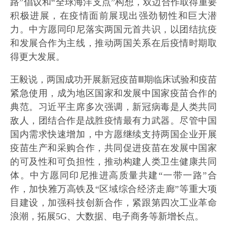
路”倡议和“全球海洋支点”构想，双边合作取得重要
积极进展，在疫情面前展现出强劲韧性和巨大潜
力。中方愿同印尼落实两国元首共识，以团结抗疫
和发展合作为主线，推动两国关系在后疫情时期取
得更大发展。
王毅说，两国成功开展新冠疫苗Ⅲ期临床试验和疫苗
紧急使用，成为地区国家和发展中国家疫苗合作的
典范。习近平主席多次强调，新冠病毒是人类共同
敌人，团结合作是战胜疫情最有力武器。尽管中国
国内需求快速增加，中方愿继续支持两国企业开展
疫苗生产和采购合作，共同促进疫苗在发展中国家
的可及性和可负担性，推动构建人类卫生健康共同
体。中方愿同印尼推进高质量共建“一带一路”合
作，加快雅万高铁及“区域综合经济走廊”等重大项
目建设，加强科技创新合作，紧跟第四次工业革命
浪潮，拓展5G、大数据、电子商务等新增长点。