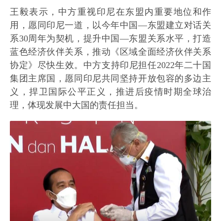
王毅表示，中方重视印尼在东盟内重要地位和作
用，愿同印尼一道，以今年中国—东盟建立对话关
系30周年为契机，提升中国—东盟关系水平，打造
蓝色经济伙伴关系，推动《区域全面经济伙伴关系
协定》尽快生效。中方支持印尼担任2022年二十国
集团主席国，愿同印尼共同坚持开放包容的多边主
义，捍卫国际公平正义，推进后疫情时期全球治
理，体现发展中大国的责任担当。