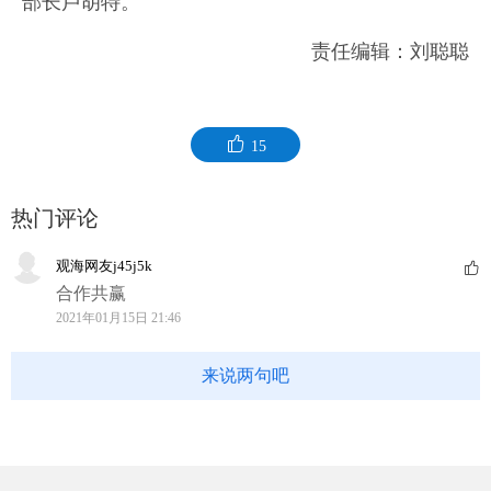
部长卢胡特。
责任编辑：刘聪聪
15
热门评论
观海网友j45j5k
合作共赢
2021年01月15日 21:46
来说两句吧