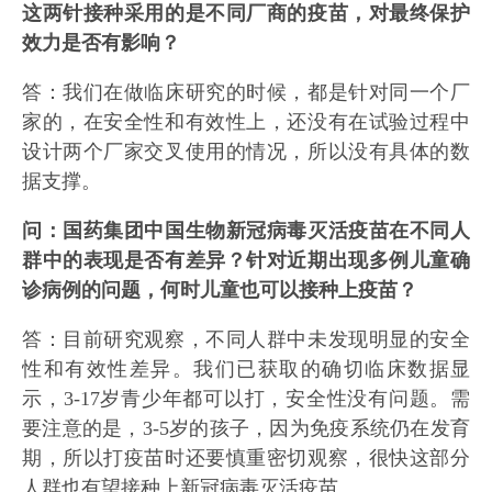
这两针接种采用的是不同厂商的疫苗，对最终保护
效力是否有影响？
答：我们在做临床研究的时候，都是针对同一个厂
家的，在安全性和有效性上，还没有在试验过程中
设计两个厂家交叉使用的情况，所以没有具体的数
据支撑。
问：国药集团中国生物新冠病毒灭活疫苗在不同人
群中的表现是否有差异？针对近期出现多例儿童确
诊病例的问题，何时儿童也可以接种上疫苗？
答：目前研究观察，不同人群中未发现明显的安全
性和有效性差异。我们已获取的确切临床数据显
示，3-17岁青少年都可以打，安全性没有问题。需
要注意的是，3-5岁的孩子，因为免疫系统仍在发育
期，所以打疫苗时还要慎重密切观察，很快这部分
人群也有望接种上新冠病毒灭活疫苗。